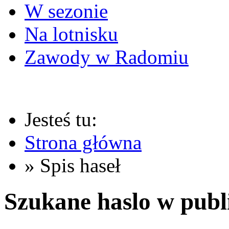
W sezonie
Na lotnisku
Zawody w Radomiu
Jesteś tu:
Strona główna
» Spis haseł
Szukane haslo w publ