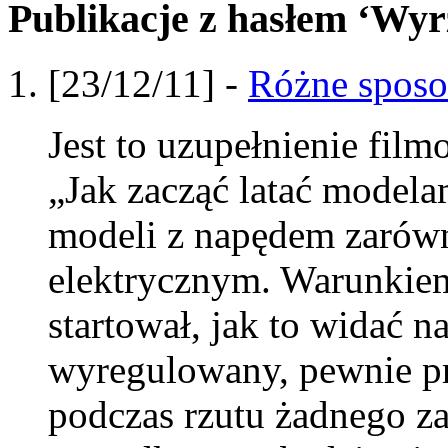
Publikacje z hasłem ‘Wyr
[23/12/11] -
Różne sposo
Jest to uzupełnienie film
„Jak zacząć latać modela
modeli z napędem zarówn
elektrycznym. Warunkie
startował, jak to widać na
wyregulowany, pewnie pr
podczas rzutu żadnego 