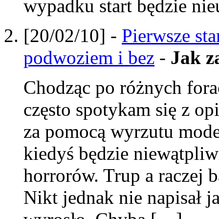
wypadku start będzie ni
[20/02/10] -
Pierwsze sta
podwoziem i bez
-
Jak z
Chodząc po różnych fora
często spotykam się z op
za pomocą wyrzutu modelu
kiedyś będzie niewątpliw
horrorów. Trup a raczej b
Nikt jednak nie napisał ja