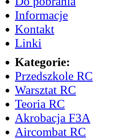
Do pobrania
Informacje
Kontakt
Linki
Kategorie:
Przedszkole RC
Warsztat RC
Teoria RC
Akrobacja F3A
Aircombat RC