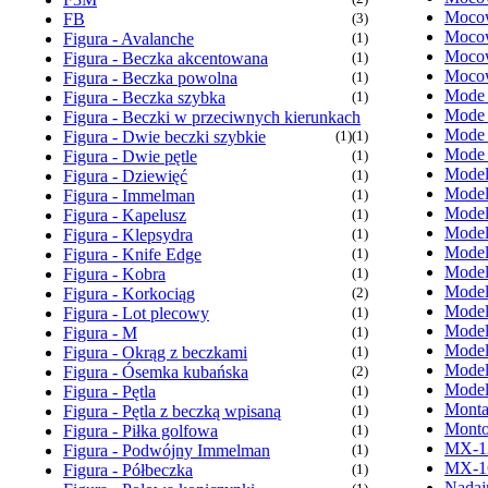
Mocow
FB
(3)
Mocow
Figura - Avalanche
(1)
Mocow
Figura - Beczka akcentowana
(1)
Mocow
Figura - Beczka powolna
(1)
Mode
Figura - Beczka szybka
(1)
Mode
Figura - Beczki w przeciwnych kierunkach
Mode
Figura - Dwie beczki szybkie
(1)
(1)
Mode
Figura - Dwie pętle
(1)
Model
Figura - Dziewięć
(1)
Model
Figura - Immelman
(1)
Model
Figura - Kapelusz
(1)
Model
Figura - Klepsydra
(1)
Model
Figura - Knife Edge
(1)
Model
Figura - Kobra
(1)
Model
Figura - Korkociąg
(2)
Model
Figura - Lot plecowy
(1)
Model
Figura - M
(1)
Model
Figura - Okrąg z beczkami
(1)
Model
Figura - Ósemka kubańska
(2)
Model
Figura - Pętla
(1)
Monta
Figura - Pętla z beczką wpisaną
(1)
Monto
Figura - Piłka golfowa
(1)
MX-1
Figura - Podwójny Immelman
(1)
MX-1
Figura - Półbeczka
(1)
Nadaj