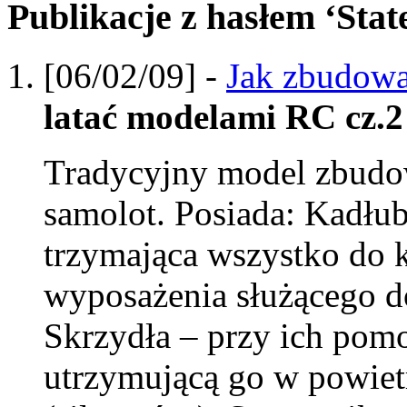
Publikacje z hasłem ‘Sta
[06/02/09] -
Jak zbudowa
latać modelami RC cz.2
Tradycyjny model zbudow
samolot. Posiada: Kadłub
trzymająca wszystko do 
wyposażenia służącego d
Skrzydła – przy ich pom
utrzymującą go w powiet