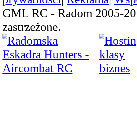
GML RC - Radom 2005-201
zastrzeżone.