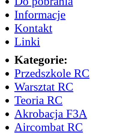
Do pobrania
Informacje
Kontakt
Linki
Kategorie:
Przedszkole RC
Warsztat RC
Teoria RC
Akrobacja F3A
Aircombat RC