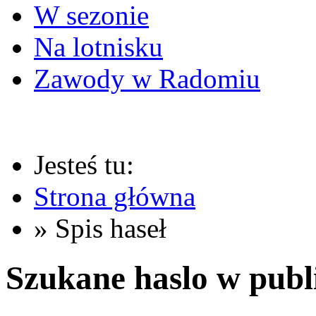
W sezonie
Na lotnisku
Zawody w Radomiu
Jesteś tu:
Strona główna
» Spis haseł
Szukane haslo w publ