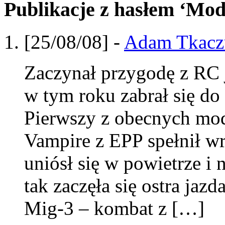
Publikacje z hasłem ‘Mod
[25/08/08] -
Adam Tkacz
Zaczynał przygodę z RC 
w tym roku zabrał się do
Pierwszy z obecnych mod
Vampire z EPP spełnił wr
uniósł się w powietrze i 
tak zaczęła się ostra ja
Mig-3 – kombat z […]