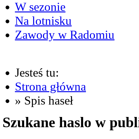
W sezonie
Na lotnisku
Zawody w Radomiu
Jesteś tu:
Strona główna
» Spis haseł
Szukane haslo w publ