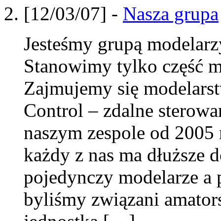
[12/03/07] -
Nasza grupa
Jesteśmy grupą modelar
Stanowimy tylko część m
Zajmujemy się modelars
Control – zdalne sterow
naszym zespole od 2005 
każdy z nas ma dłuższe d
pojedynczy modelarze a p
byliśmy związani amato