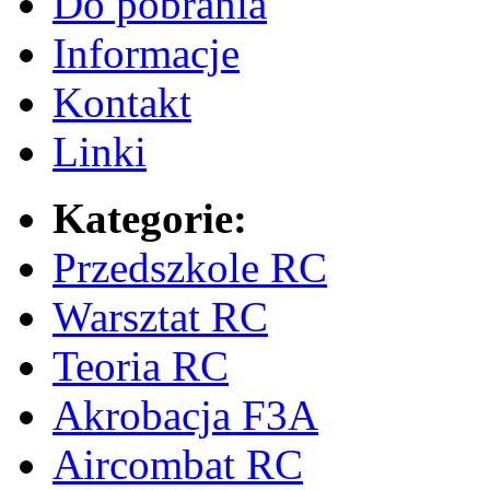
Do pobrania
Informacje
Kontakt
Linki
Kategorie:
Przedszkole RC
Warsztat RC
Teoria RC
Akrobacja F3A
Aircombat RC