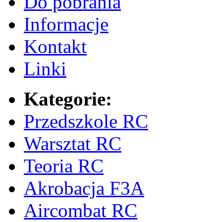
Do pobrania
Informacje
Kontakt
Linki
Kategorie:
Przedszkole RC
Warsztat RC
Teoria RC
Akrobacja F3A
Aircombat RC