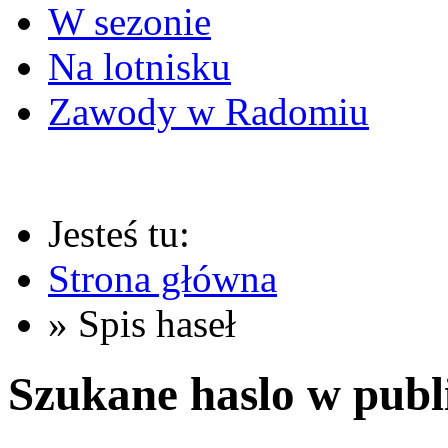
W sezonie
Na lotnisku
Zawody w Radomiu
Jesteś tu:
Strona główna
» Spis haseł
Szukane haslo w publ