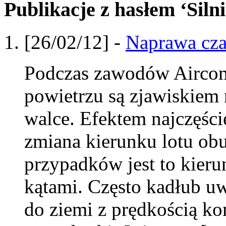
Publikacje z hasłem ‘Sil
[26/02/12] -
Naprawa cz
Podczas zawodów Aircom
powietrzu są zjawiskiem
walce. Efektem najczęście
zmiana kierunku lotu ob
przypadków jest to kieru
kątami. Często kadłub uw
do ziemi z prędkością k