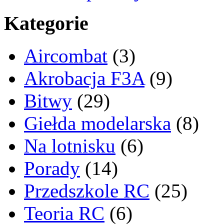
Kategorie
Aircombat
(3)
Akrobacja F3A
(9)
Bitwy
(29)
Giełda modelarska
(8)
Na lotnisku
(6)
Porady
(14)
Przedszkole RC
(25)
Teoria RC
(6)