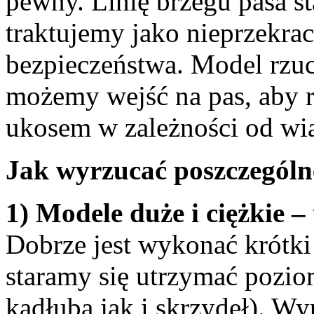
pewny. Linię brzegu pasa s
traktujemy jako nieprzekrac
bezpieczeństwa. Model rzu
możemy wejść na pas, aby r
ukosem w zależności od wia
Jak wyrzucać poszczególn
1) Modele duże i ciężkie –
Dobrze jest wykonać krótki
staramy się utrzymać pozi
kadłuba jak i skrzydeł). 