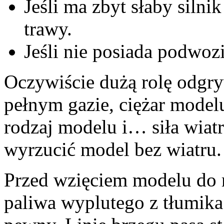
Jeśli ma zbyt słaby silni
trawy.
Jeśli nie posiada podwozi
Oczywiście dużą rolę odgryw
pełnym gazie, ciężar model
rodzaj modelu i… siła wia
wyrzucić model bez wiatru.
Przed wzięciem modelu do 
paliwa wyplutego z tłumik