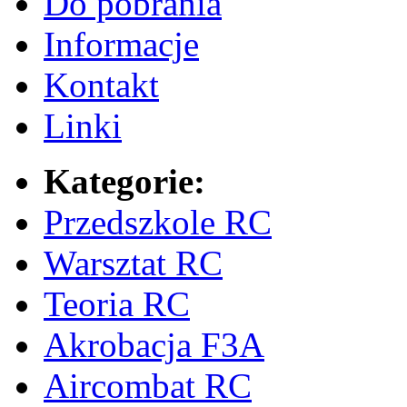
Do pobrania
Informacje
Kontakt
Linki
Kategorie:
Przedszkole RC
Warsztat RC
Teoria RC
Akrobacja F3A
Aircombat RC