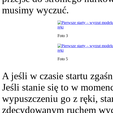
musimy wyczuć.
Foto 3
Foto 5
A jeśli w czasie startu zgaś
Jeśli stanie się to w momen
wypuszczeniu go z ręki, st
zdecydowanym ruchem wychy