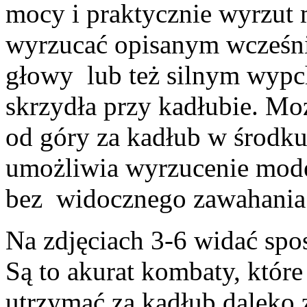
mocy i praktycznie wyrzut 
wyrzucać opisanym wcześn
głowy lub też silnym wypc
skrzydła przy kadłubie. Mo
od góry za kadłub w środku 
umożliwia wyrzucenie mode
bez widocznego zawahania
Na zdjęciach 3-6 widać spo
Są to akurat kombaty, które
utrzymać za kadłub daleko z