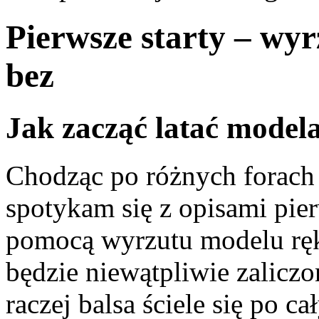
Pierwsze starty – wy
bez
Jak zacząć latać model
Chodząc po różnych forach 
spotykam się z opisami pie
pomocą wyrzutu modelu ręką
będzie niewątpliwie zaliczo
raczej balsa ściele się po c