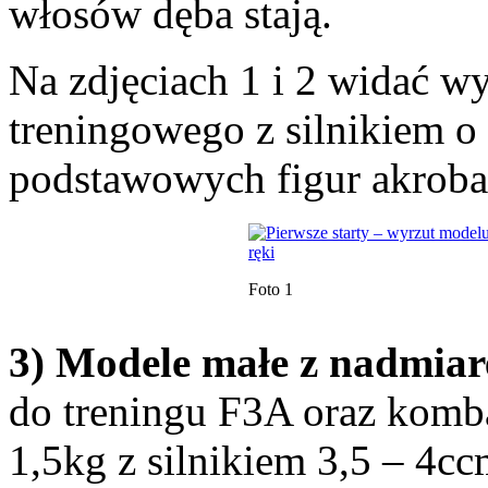
włosów dęba stają.
Na zdjęciach 1 i 2 widać w
treningowego z silnikiem o
podstawowych figur akrobac
Foto 1
3) Modele małe z nadmi
do treningu F3A oraz komb
1,5kg z silnikiem 3,5 – 4cc