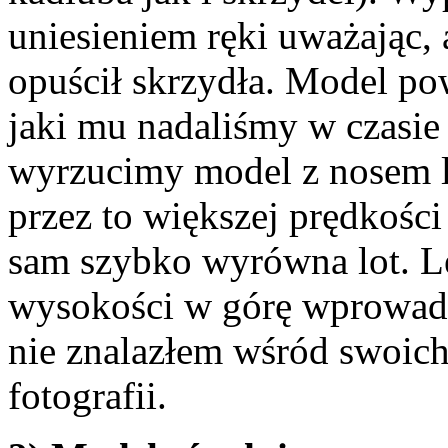
uniesieniem ręki uważając, 
opuścił skrzydła. Model po
jaki mu nadaliśmy w czasie r
wyrzucimy model z nosem 
przez to większej prędkości 
sam szybko wyrówna lot. L
wysokości w górę wprowadz
nie znalazłem wśród swoic
fotografii.