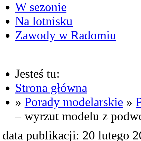
W sezonie
Na lotnisku
Zawody w Radomiu
Jesteś tu:
Strona główna
»
Porady modelarskie
»
– wyrzut modelu z podwo
data publikacji: 20 lutego 