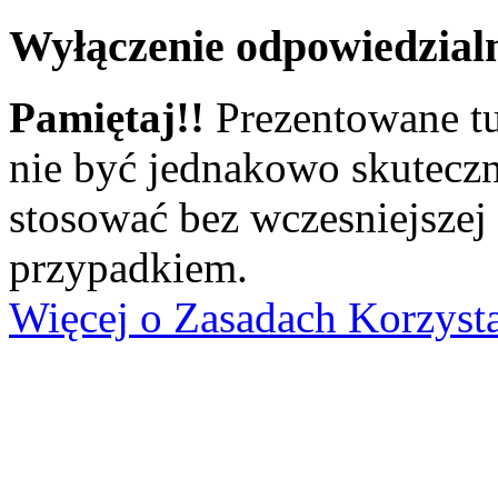
Wyłączenie odpowiedzial
Pamiętaj!!
Prezentowane tu
nie być jednakowo skuteczn
stosować bez wczesniejszej
przypadkiem.
Więcej o Zasadach Korzyst