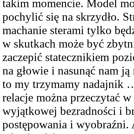
takim momencie. Model moż
pochylić się na skrzydło. S
machanie sterami tylko będz
w skutkach może być zbytni
zaczepić statecznikiem po
na głowie i nasunąć nam ją
to my trzymamy nadajnik …
relacje można przeczytać w 
wyjątkowej bezradności i b
postępowania i wyobraźni. A