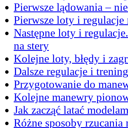
Pierwsze lądowania – ni
Pierwsze loty i regulacj
Następne loty i regulac
na stery
Kolejne loty, błędy i zag
Dalsze regulacje i trening
Przygotowanie do mane
Kolejne manewry piono
Jak zacząć latać modelam
Różne sposoby rzucania 