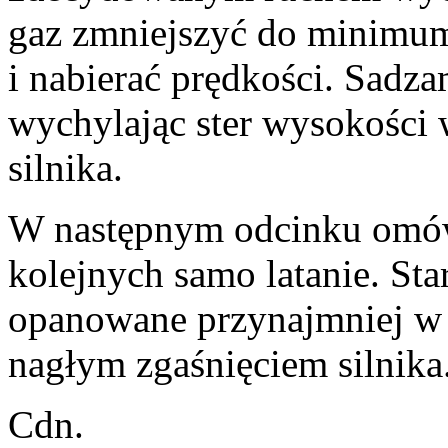
gaz zmniejszyć do minimu
i nabierać prędkości. Sadza
wychylając ster wysokości 
silnika.
W następnym odcinku omów
kolejnych samo latanie. St
opanowane przynajmniej w 
nagłym zgaśnięciem silnika
Cdn.