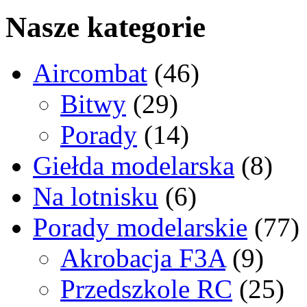
Nasze kategorie
Aircombat
(46)
Bitwy
(29)
Porady
(14)
Giełda modelarska
(8)
Na lotnisku
(6)
Porady modelarskie
(77)
Akrobacja F3A
(9)
Przedszkole RC
(25)