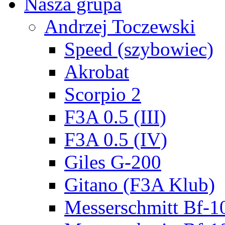
Nasza grupa
Andrzej Toczewski
Speed (szybowiec)
Akrobat
Scorpio 2
F3A 0.5 (III)
F3A 0.5 (IV)
Giles G-200
Gitano (F3A Klub)
Messerschmitt Bf-1