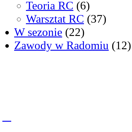
Teoria RC
(6)
Warsztat RC
(37)
W sezonie
(22)
Zawody w Radomiu
(12)