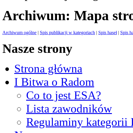
Archiwum: Mapa str
Archiwum ogólne
|
Spis publikacji w kategoriach
|
Spis haseł
|
Spis h
Nasze strony
Strona główna
I Bitwa o Radom
Co to jest ESA?
Lista zawodników
Regulaminy kategorii