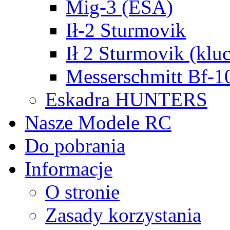
Mig-3 (ESA)
Ił-2 Sturmovik
Ił 2 Sturmovik (kluc
Messerschmitt Bf-1
Eskadra HUNTERS
Nasze Modele RC
Do pobrania
Informacje
O stronie
Zasady korzystania