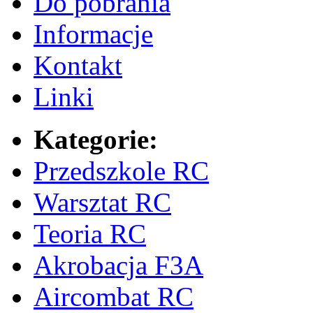
Do pobrania
Informacje
Kontakt
Linki
Kategorie:
Przedszkole RC
Warsztat RC
Teoria RC
Akrobacja F3A
Aircombat RC