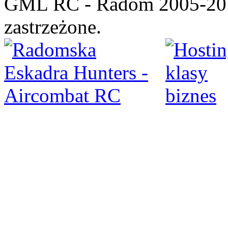
GML RC - Radom 2005-201
zastrzeżone.