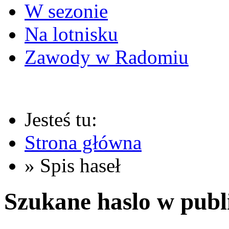
W sezonie
Na lotnisku
Zawody w Radomiu
Jesteś tu:
Strona główna
» Spis haseł
Szukane haslo w publ