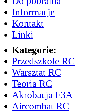
Do pobrania
Informacje
Kontakt
Linki
Kategorie:
Przedszkole RC
Warsztat RC
Teoria RC
Akrobacja F3A
Aircombat RC