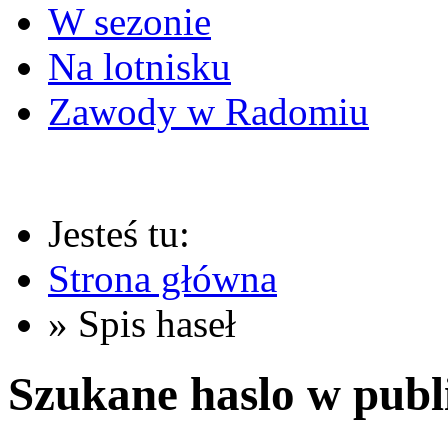
W sezonie
Na lotnisku
Zawody w Radomiu
Jesteś tu:
Strona główna
» Spis haseł
Szukane haslo w publ