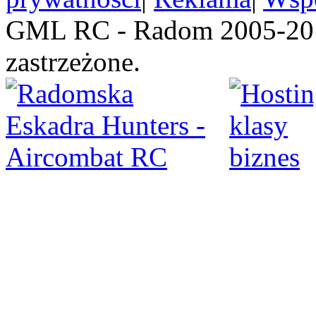
GML RC - Radom 2005-201
zastrzeżone.