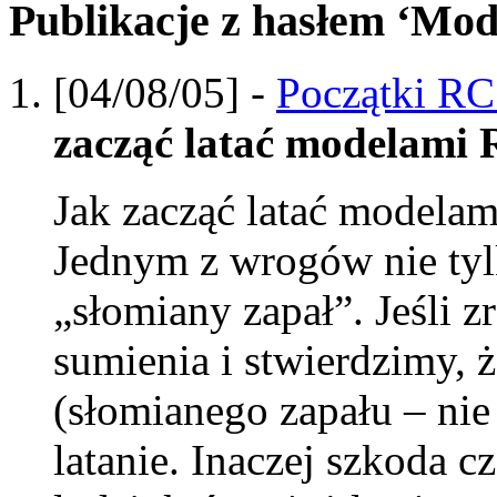
Publikacje z hasłem ‘Mod
[04/08/05] -
Początki RC
zacząć latać modelami
Jak zacząć latać model
Jednym z wrogów nie tylk
„słomiany zapał”. Jeśli 
sumienia i stwierdzimy,
(słomianego zapału – nie
latanie. Inaczej szkoda 