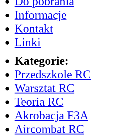
Do pobrania
Informacje
Kontakt
Linki
Kategorie:
Przedszkole RC
Warsztat RC
Teoria RC
Akrobacja F3A
Aircombat RC