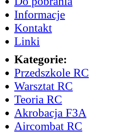
Do pobrania
Informacje
Kontakt
Linki
Kategorie:
Przedszkole RC
Warsztat RC
Teoria RC
Akrobacja F3A
Aircombat RC