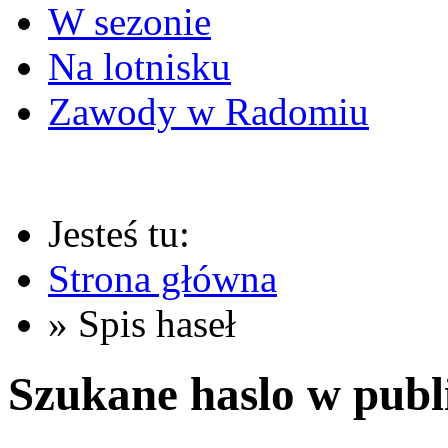
W sezonie
Na lotnisku
Zawody w Radomiu
Jesteś tu:
Strona główna
» Spis haseł
Szukane haslo w publ