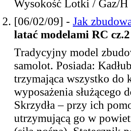
Wysokość Lotki / Gaz/H
[06/02/09] -
Jak zbudowa
latać modelami RC cz.2
Tradycyjny model zbudow
samolot. Posiada: Kadłub
trzymająca wszystko do 
wyposażenia służącego d
Skrzydła – przy ich pom
utrzymującą go w powiet