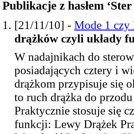
Publikacje z hasłem ‘Ster
[21/11/10] -
Mode 1 czy 
drążków czyli układy f
W nadajnikach do sterow
posiadających cztery i w
drążkom przypisuje się o
to ruch drążka do przodu 
Praktycznie stosuje się c
funkcji: Lewy Drążek Pr