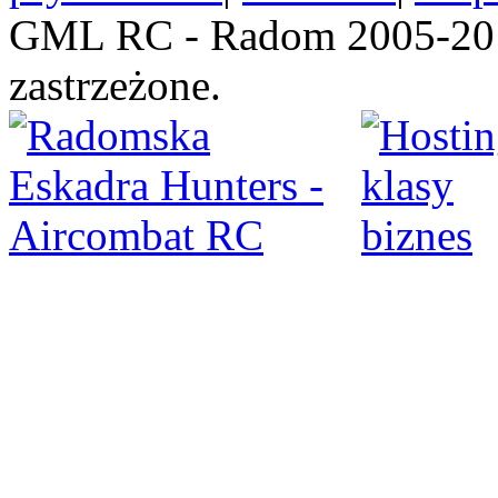
GML RC - Radom 2005-201
zastrzeżone.