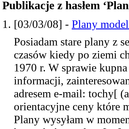
Publikacje z hasłem ‘Pla
[03/03/08] -
Plany model
Posiadam stare plany z
czasów kiedy po ziemi c
1970 r. W sprawie kupna
informacji, zainteresowa
adresem e-mail: tochy[ (
orientacyjne ceny które 
Plany wysyłam w momenc