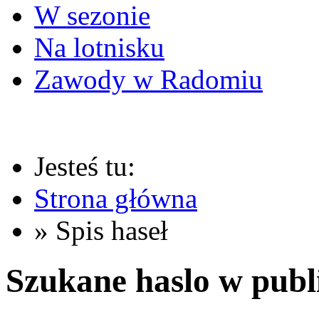
W sezonie
Na lotnisku
Zawody w Radomiu
Jesteś tu:
Strona główna
» Spis haseł
Szukane haslo w publ