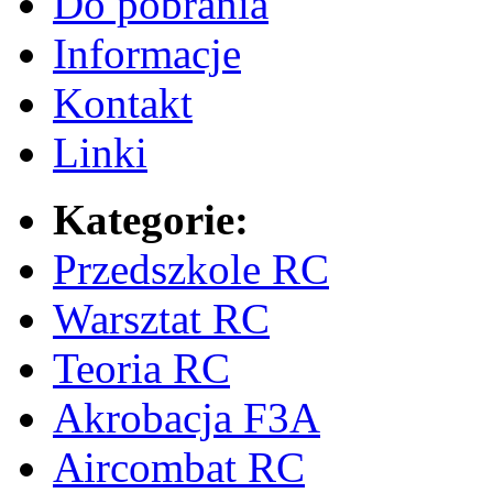
Do pobrania
Informacje
Kontakt
Linki
Kategorie:
Przedszkole RC
Warsztat RC
Teoria RC
Akrobacja F3A
Aircombat RC