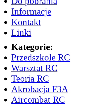
Do pobrania
Informacje
Kontakt
Linki
Kategorie:
Przedszkole RC
Warsztat RC
Teoria RC
Akrobacja F3A
Aircombat RC