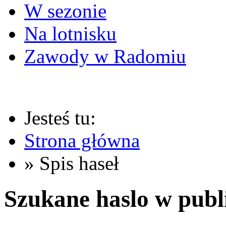
W sezonie
Na lotnisku
Zawody w Radomiu
Jesteś tu:
Strona główna
» Spis haseł
Szukane haslo w publ