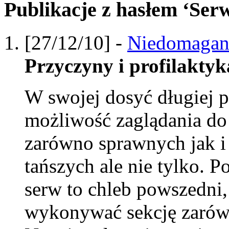
Publikacje z hasłem ‘Se
[27/12/10] -
Niedomagan
Przyczyny i profilaktyk
W swojej dosyć długiej 
możliwość zaglądania do
zarówno sprawnych jak i 
tańszych ale nie tylko.
serw to chleb powszedni,
wykonywać sekcję zarówn