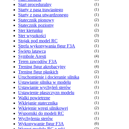
Start proceduralny
(1)
Starty z pasa trawiastego
(1)
Starty z pasa utwardzonego
(1)
Statecznik pionowy
(2)
Statecznik poziomy
(1)
Ster kierunku
(2)
Ster wysokości
(3)
Stojak pod model RC
(2)
Strefa wykonywania figur F3A
(1)
Święto latawca
(1)
Symbole Aresti
(4)
Teren zawodów F3A
(1)
Trening figur akrobacyjny
(4)
Trening figur płaskich
(2)
Uruchomienie i docieranie silnika
(1)
Ustawianie silnika w modelu
(1)
Ustawianie wychyleń sterów
(1)
Ustawienie płaszczyzn modelu
(1)
Walki powietrzne
(1)
Wklejanie statecznika
(1)
Wklejenie wręgi silnikowej
(2)
Wsporniki do modeli RC
(1)
Wychylenia sterów
(1)
Wykonywanie figur F3A
(6)
Wyrzut modelu RC z ręki
(2)