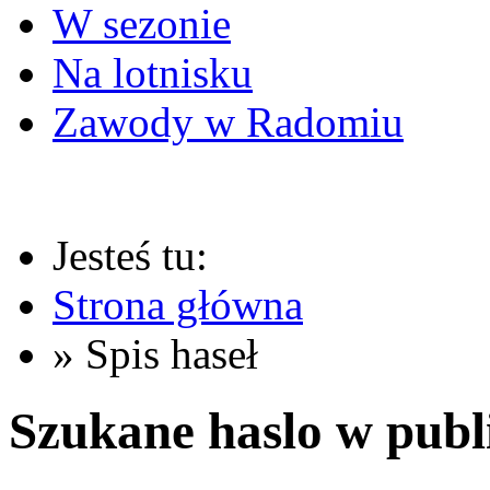
W sezonie
Na lotnisku
Zawody w Radomiu
Jesteś tu:
Strona główna
» Spis haseł
Szukane haslo w publ