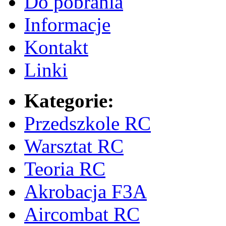
Do pobrania
Informacje
Kontakt
Linki
Kategorie:
Przedszkole RC
Warsztat RC
Teoria RC
Akrobacja F3A
Aircombat RC