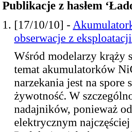
Publikacje z hasłem ‘Ład
[17/10/10] -
Akumulator
obserwacje z eksploatacji
Wśród modelarzy krąży s
temat akumulatorków Ni
narzekania jest na spore
żywotność. W szczególnoś
nadajników, ponieważ o
elektrycznym najczęściej 