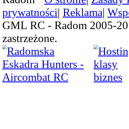
prywatności
|
Reklama
|
Wspó
GML RC - Radom 2005-201
zastrzeżone.