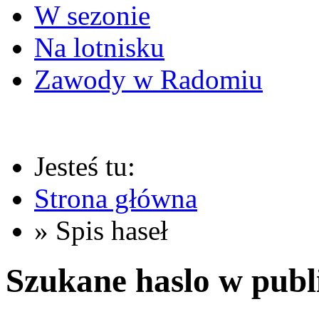
W sezonie
Na lotnisku
Zawody w Radomiu
Jesteś tu:
Strona główna
» Spis haseł
Szukane haslo w publ