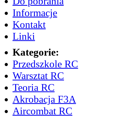
Do pobrania
Informacje
Kontakt
Linki
Kategorie:
Przedszkole RC
Warsztat RC
Teoria RC
Akrobacja F3A
Aircombat RC