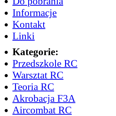
Do pobrania
Informacje
Kontakt
Linki
Kategorie:
Przedszkole RC
Warsztat RC
Teoria RC
Akrobacja F3A
Aircombat RC