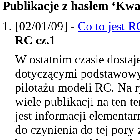
Publikacje z hasłem ‘Kwa
[02/01/09] -
Co to jest R
RC cz.1
W ostatnim czasie dostaj
dotyczącymi podstawowy
pilotażu modeli RC. Na r
wiele publikacji na ten t
jest informacji elementar
do czynienia do tej pory