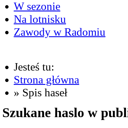
W sezonie
Na lotnisku
Zawody w Radomiu
Jesteś tu:
Strona główna
» Spis haseł
Szukane haslo w publ