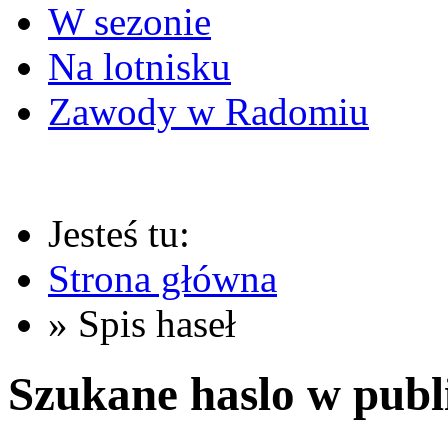
W sezonie
Na lotnisku
Zawody w Radomiu
Jesteś tu:
Strona główna
» Spis haseł
Szukane haslo w publ