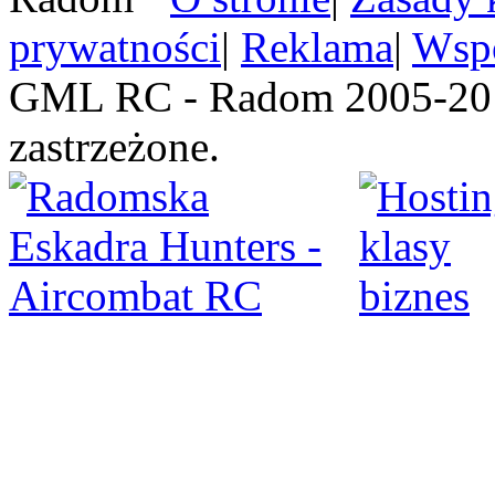
prywatności
|
Reklama
|
Wspó
GML RC - Radom 2005-201
zastrzeżone.