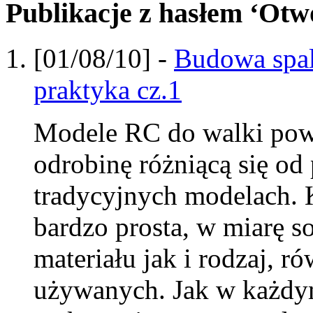
Publikacje z hasłem ‘Otw
[01/08/10] -
Budowa spa
praktyka cz.1
Modele RC do walki powi
odrobinę różniącą się od
tradycyjnych modelach. 
bardzo prosta, w miarę so
materiału jak i rodzaj, r
używanych. Jak w każdy