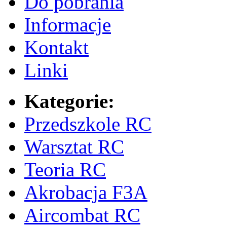
Do pobrania
Informacje
Kontakt
Linki
Kategorie:
Przedszkole RC
Warsztat RC
Teoria RC
Akrobacja F3A
Aircombat RC