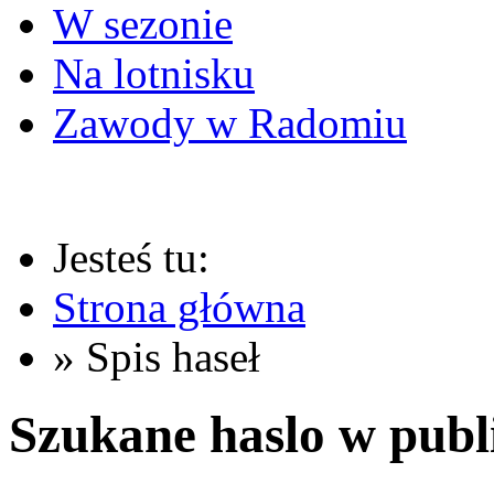
W sezonie
Na lotnisku
Zawody w Radomiu
Jesteś tu:
Strona główna
» Spis haseł
Szukane haslo w publ