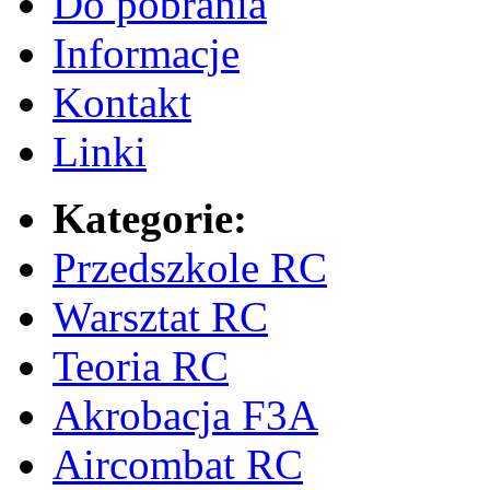
Do pobrania
Informacje
Kontakt
Linki
Kategorie:
Przedszkole RC
Warsztat RC
Teoria RC
Akrobacja F3A
Aircombat RC