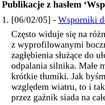
Publikacje z hasłem ‘Wsp
[06/02/05] -
Wsporniki d
Często widuje się na róż
z wyprofilowanymi bocz
zagłębienia służące do u
odpalania silnika. Małe 
krótkie tłumiki. Jak byśm
względem wiatru, to i tak
przez gaźnik siada na cał