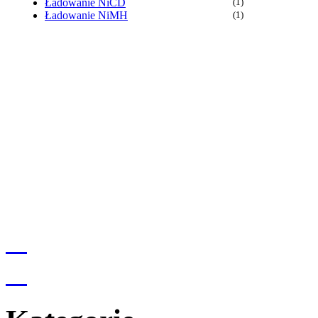
Ładowanie NiCD
(1)
Ładowanie NiMH
(1)