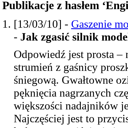
Publikacje z hasłem ‘Eng
[13/03/10] -
Gaszenie mo
-
Jak zgasić silnik mode
Odpowiedź jest prosta – 
strumień z gaśnicy pros
śniegową. Gwałtowne oz
pęknięcia nagrzanych czę
większości nadajników je
Najczęściej jest to przy