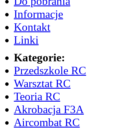
Do pobrania
Informacje
Kontakt
Linki
Kategorie:
Przedszkole RC
Warsztat RC
Teoria RC
Akrobacja F3A
Aircombat RC