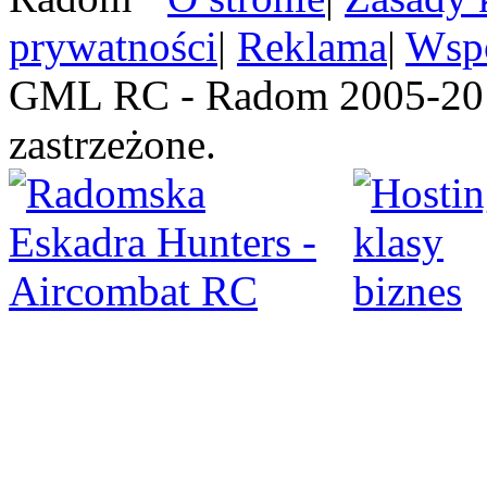
prywatności
|
Reklama
|
Wspó
GML RC - Radom 2005-201
zastrzeżone.