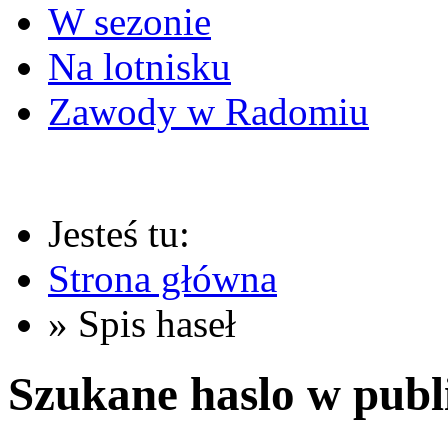
W sezonie
Na lotnisku
Zawody w Radomiu
Jesteś tu:
Strona główna
» Spis haseł
Szukane haslo w publ