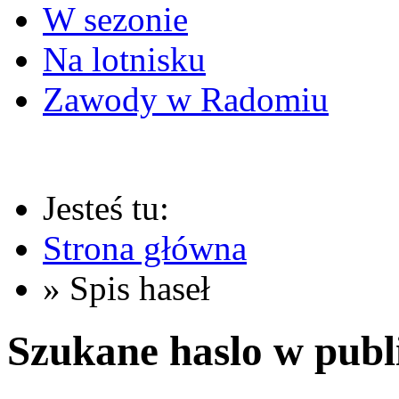
W sezonie
Na lotnisku
Zawody w Radomiu
Jesteś tu:
Strona główna
» Spis haseł
Szukane haslo w publ