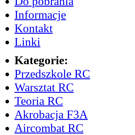
Do pobrania
Informacje
Kontakt
Linki
Kategorie:
Przedszkole RC
Warsztat RC
Teoria RC
Akrobacja F3A
Aircombat RC