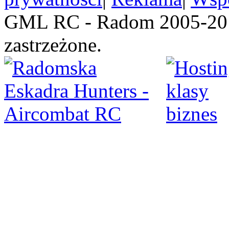
GML RC - Radom 2005-201
zastrzeżone.