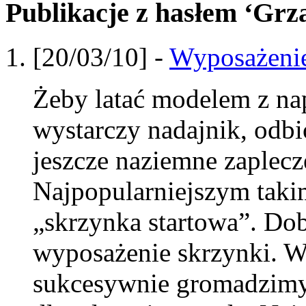
Publikacje z hasłem ‘Grz
[20/03/10] -
Wyposażenie
Żeby latać modelem z n
wystarczy nadajnik, odbio
jeszcze naziemne zaplecz
Najpopularniejszym taki
„skrzynka startowa”. Dobr
wyposażenie skrzynki. 
sukcesywnie gromadzimy