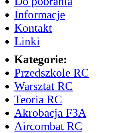
Do pobrania
Informacje
Kontakt
Linki
Kategorie:
Przedszkole RC
Warsztat RC
Teoria RC
Akrobacja F3A
Aircombat RC