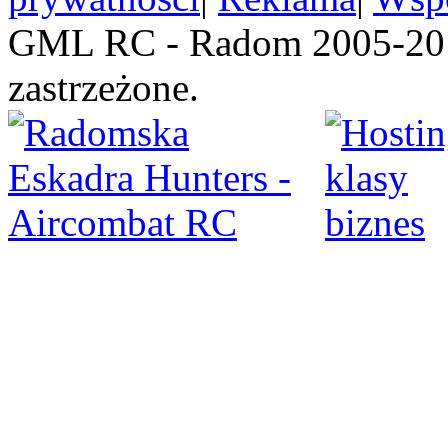
GML RC - Radom 2005-201
zastrzeżone.