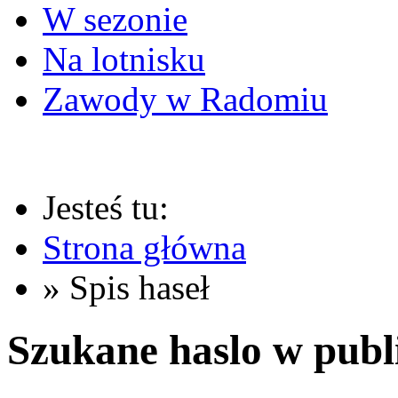
W sezonie
Na lotnisku
Zawody w Radomiu
Jesteś tu:
Strona główna
» Spis haseł
Szukane haslo w publ