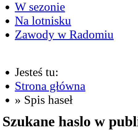
W sezonie
Na lotnisku
Zawody w Radomiu
Jesteś tu:
Strona główna
» Spis haseł
Szukane haslo w publ