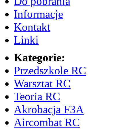
Do pobrania
Informacje
Kontakt
Linki
Kategorie:
Przedszkole RC
Warsztat RC
Teoria RC
Akrobacja F3A
Aircombat RC