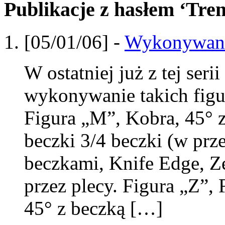
Publikacje z hasłem ‘Tren
[05/01/06] -
Wykonywanie
W ostatniej już z tej seri
wykonywanie takich figur
Figura „M”, Kobra, 45° z
beczki 3/4 beczki (w prz
beczkami, Knife Edge, Ze
przez plecy. Figura „Z”,
45° z beczką […]