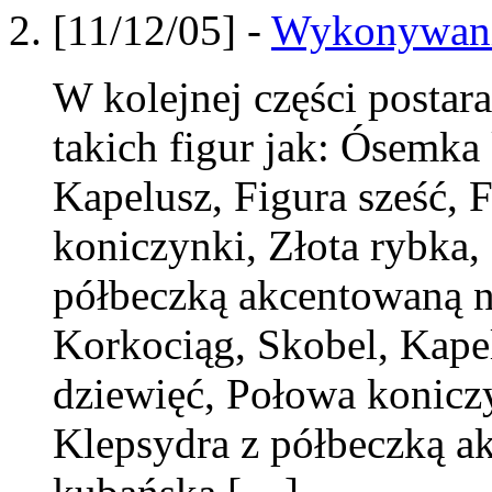
[11/12/05] -
Wykonywanie
W kolejnej części posta
takich figur jak: Ósemka
Kapelusz, Figura sześć, 
koniczynki, Złota rybka,
półbeczką akcentowaną 
Korkociąg, Skobel, Kapel
dziewięć, Połowa koniczy
Klepsydra z półbeczką a