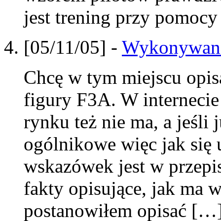
jest trening przy pomoc
[05/11/05] -
Wykonywanie
Chcę w tym miejscu opis
figury F3A. W internecie 
rynku też nie ma, a jeśli 
ogólnikowe więc jak się
wskazówek jest w przepis
fakty opisujące, jak ma 
postanowiłem opisać […