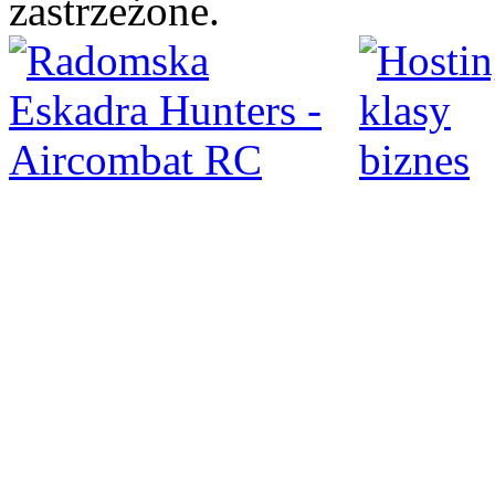
zastrzeżone.