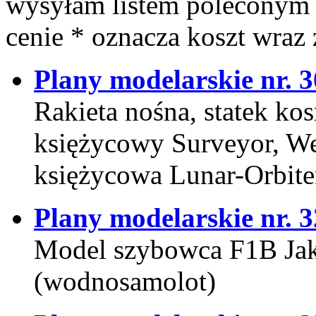
wysyłam listem poleconym [
cenie * oznacza koszt wraz 
Plany modelarskie nr. 3
Rakieta nośna, statek k
księżycowy Surveyor, We
księżycowa Lunar-Orbite
Plany modelarskie nr. 3
Model szybowca F1B Jak
(wodnosamolot)