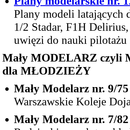
Plany modelarskie nr. 
Plany modeli latających
1/2 Stadar, F1H Deliriu
uwięzi do nauki pilotażu 
Mały MODELARZ czyli Mi
dla MŁODZIEŻY
Mały Modelarz nr. 9/75
Warszawskie Koleje Doj
Mały Modelarz nr. 7/82