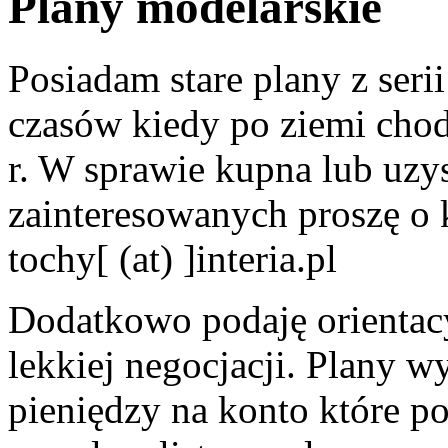
Plany modelarskie
Posiadam stare plany z s
czasów kiedy po ziemi cho
r. W sprawie kupna lub uzy
zainteresowanych proszę o 
tochy[ (at) ]interia.pl
Dodatkowo podaję orientac
lekkiej negocjacji. Plany
pieniędzy na konto które p