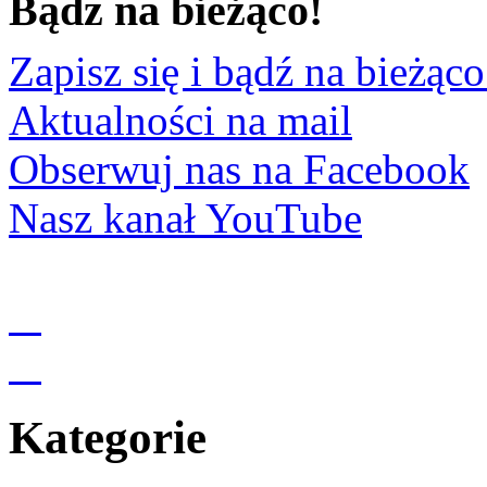
Bądz na bieżąco!
Zapisz się i bądź na bieżąco
Aktualności na mail
Obserwuj nas na Facebook
Nasz kanał YouTube
Kategorie