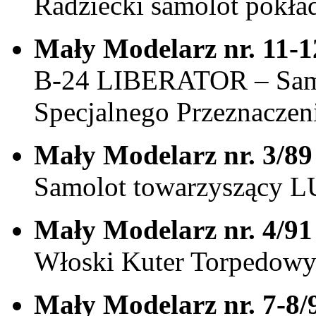
Radziecki samolot pokł
Mały Modelarz nr. 11-1
B-24 LIBERATOR – Samo
Specjalnego Przeznaczen
Mały Modelarz nr. 3/89
Samolot towarzyszący 
Mały Modelarz nr. 4/91
Włoski Kuter Torpedow
Mały Modelarz nr. 7-8/