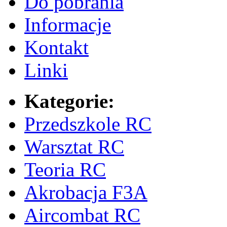
Do pobrania
Informacje
Kontakt
Linki
Kategorie:
Przedszkole RC
Warsztat RC
Teoria RC
Akrobacja F3A
Aircombat RC