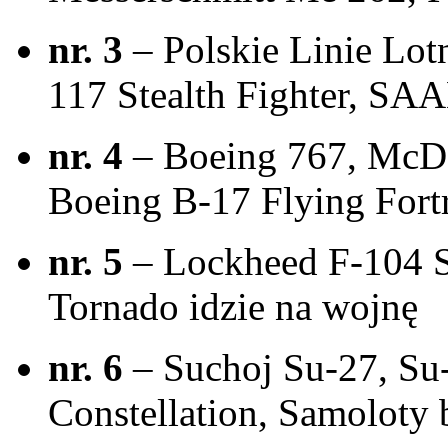
nr. 3
– Polskie Linie Lot
117 Stealth Fighter, SA
nr. 4
– Boeing 767, McDo
Boeing B-17 Flying Fort
nr. 5
– Lockheed F-104 S
Tornado idzie na wojnę
nr. 6
– Suchoj Su-27, Su
Constellation, Samoloty