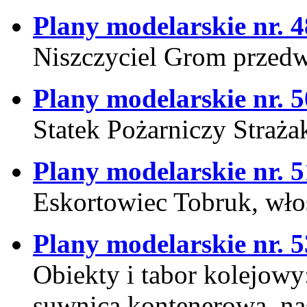
Plany modelarskie nr. 4
Niszczyciel Grom przed
Plany modelarskie nr. 5
Statek Pożarniczy Straża
Plany modelarskie nr. 5
Eskortowiec Tobruk, włos
Plany modelarskie nr. 5
Obiekty i tabor kolejowy
suwnica kontenerowa, nas