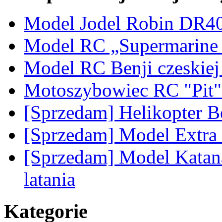
Model Jodel Robin DR4
Model RC „Supermarine S
Model RC Benji czeskie
Motoszybowiec RC "Pit" 
[Sprzedam] Helikopter 
[Sprzedam] Model Extra 
[Sprzedam] Model Katan
latania
Kategorie