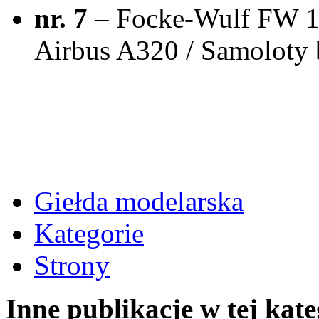
nr. 7
– Focke-Wulf FW 19
Airbus A320 / Samoloty 
Giełda modelarska
Kategorie
Strony
Inne publikacje w tej kate