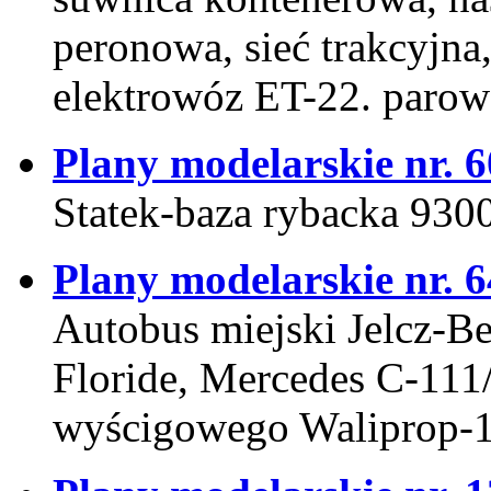
peronowa, sieć trakcyjna
elektrowóz ET-22. paro
Plany modelarskie nr. 6
Statek-baza rybacka 93
Plany modelarskie nr. 6
Autobus miejski Jelcz-B
Floride, Mercedes C-11
wyścigowego Waliprop-