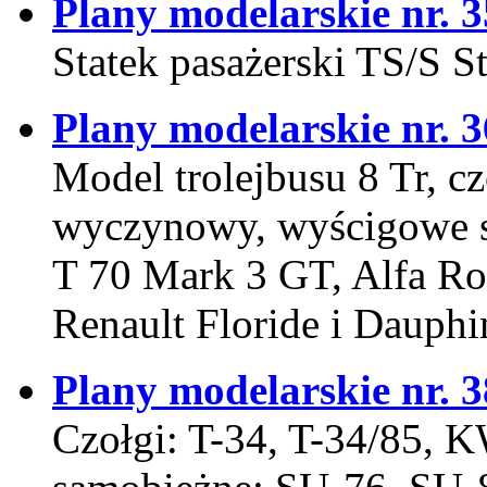
Plany modelarskie nr. 
Statek pasażerski TS/S S
Plany modelarskie nr. 3
Model trolejbusu 8 Tr, c
wyczynowy, wyścigowe s
T 70 Mark 3 GT, Alfa R
Renault Floride i Dauph
Plany modelarskie nr. 3
Czołgi: T-34, T-34/85, KW