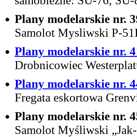
samobieżne: SU-76, SU-
Plany modelarskie nr. 3
Samolot Mysliwski P-5
Plany modelarskie nr. 4
Drobnicowiec Westerplat
Plany modelarskie nr. 4
Fregata eskortowa Grenvi
Plany modelarskie nr. 4
Samolot Myśliwski „Jak