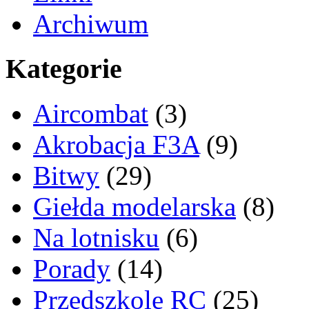
Archiwum
Kategorie
Aircombat
(3)
Akrobacja F3A
(9)
Bitwy
(29)
Giełda modelarska
(8)
Na lotnisku
(6)
Porady
(14)
Przedszkole RC
(25)