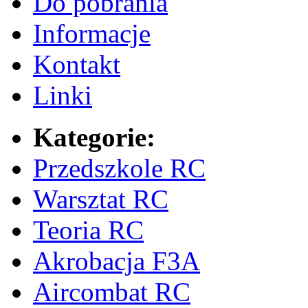
Do pobrania
Informacje
Kontakt
Linki
Kategorie:
Przedszkole RC
Warsztat RC
Teoria RC
Akrobacja F3A
Aircombat RC