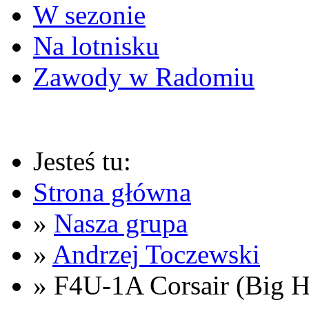
W sezonie
Na lotnisku
Zawody w Radomiu
Jesteś tu:
Strona główna
»
Nasza grupa
»
Andrzej Toczewski
» F4U-1A Corsair (Big 