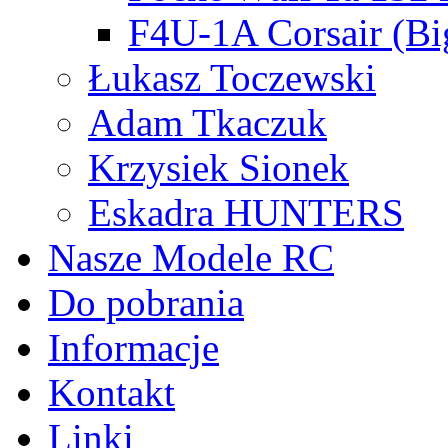
F4U-1A Corsair (Bi
Łukasz Toczewski
Adam Tkaczuk
Krzysiek Sionek
Eskadra HUNTERS
Nasze Modele RC
Do pobrania
Informacje
Kontakt
Linki