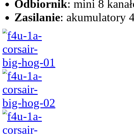
Odbiornik
: mini 8 kana
Zasilanie
: akumulatory