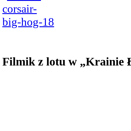
Filmik z lotu w „Kraini