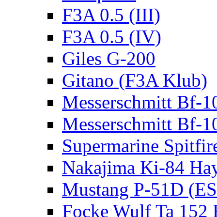
F3A 0.5 (III)
F3A 0.5 (IV)
Giles G-200
Gitano (F3A Klub)
Messerschmitt Bf-1
Messerschmitt Bf-1
Supermarine Spitfir
Nakajima Ki-84 Ha
Mustang P-51D (E
Focke Wulf Ta 152