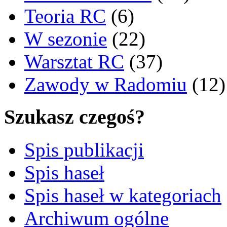
Teoria RC
(6)
W sezonie
(22)
Warsztat RC
(37)
Zawody w Radomiu
(12)
Szukasz czegoś?
Spis publikacji
Spis haseł
Spis haseł w kategoriach
Archiwum ogólne