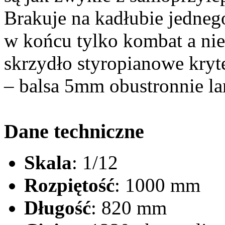
Brakuje na kadłubie jednego
w końcu tylko kombat a nie
skrzydło styropianowe kryt
– balsa 5mm obustronnie l
Dane techniczne
Skala
: 1/12
Rozpiętość
: 1000 mm
Długość
: 820 mm