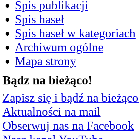
Spis publikacji
Spis haseł
Spis haseł w kategoriach
Archiwum ogólne
Mapa strony
Bądz na bieżąco!
Zapisz się i bądź na bieżąco
Aktualności na mail
Obserwuj nas na Facebook