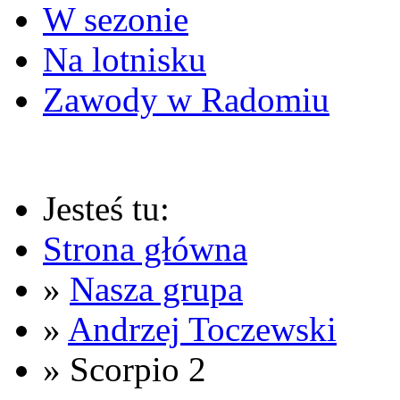
W sezonie
Na lotnisku
Zawody w Radomiu
Jesteś tu:
Strona główna
»
Nasza grupa
»
Andrzej Toczewski
» Scorpio 2