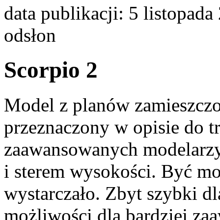
data publikacji: 5 listopada
odsłon
Scorpio 2
Model z planów zamieszczo
przeznaczony w opisie do tr
zaawansowanych modelarzy.
i sterem wysokości. Być mo
wystarczało. Zbyt szybki d
możliwości dla bardziej z