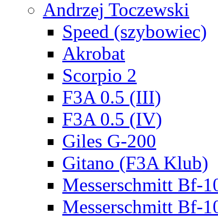
Andrzej Toczewski
Speed (szybowiec)
Akrobat
Scorpio 2
F3A 0.5 (III)
F3A 0.5 (IV)
Giles G-200
Gitano (F3A Klub)
Messerschmitt Bf-1
Messerschmitt Bf-1