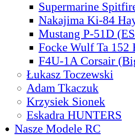
Supermarine Spitfir
Nakajima Ki-84 Ha
Mustang P-51D (E
Focke Wulf Ta 152
F4U-1A Corsair (Bi
Łukasz Toczewski
Adam Tkaczuk
Krzysiek Sionek
Eskadra HUNTERS
Nasze Modele RC