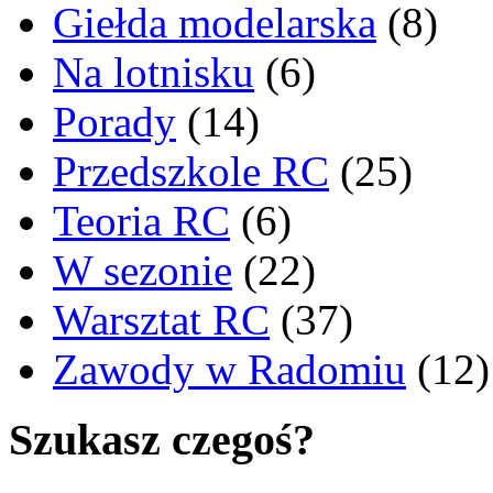
Giełda modelarska
(8)
Na lotnisku
(6)
Porady
(14)
Przedszkole RC
(25)
Teoria RC
(6)
W sezonie
(22)
Warsztat RC
(37)
Zawody w Radomiu
(12)
Szukasz czegoś?