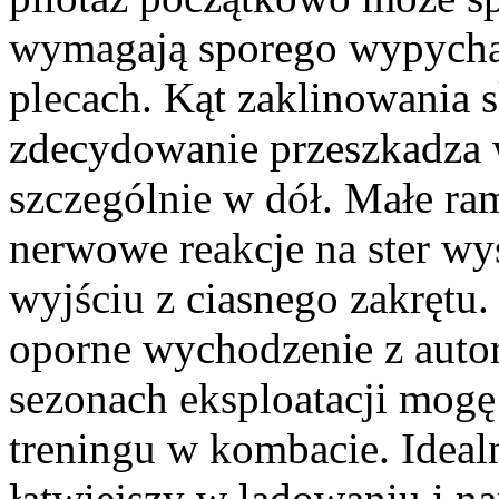
wymagają sporego wypychan
plecach. Kąt zaklinowania s
zdecydowanie przeszkadza 
szczególnie w dół. Małe ra
nerwowe reakcje na ster w
wyjściu z ciasnego zakrętu.
oporne wychodzenie z autoro
sezonach eksploatacji mogę
treningu w kombacie. Ideal
łatwiejszy w lądowaniu i na