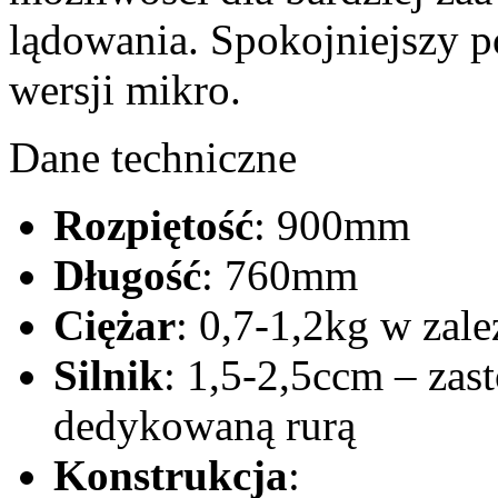
lądowania. Spokojniejszy 
wersji mikro.
Dane techniczne
Rozpiętość
: 900mm
Długość
: 760mm
Ciężar
: 0,7-1,2kg w zal
Silnik
: 1,5-2,5ccm – za
dedykowaną rurą
Konstrukcja
: