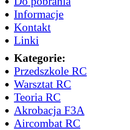
Do pobrania
Informacje
Kontakt
Linki
Kategorie:
Przedszkole RC
Warsztat RC
Teoria RC
Akrobacja F3A
Aircombat RC