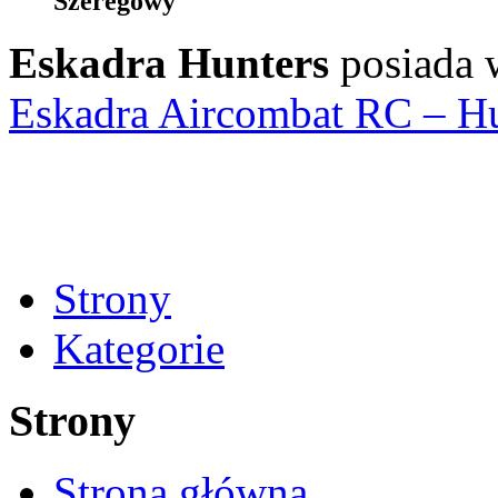
Szeregowy
Eskadra Hunters
posiada 
Eskadra Aircombat RC – Hu
Strony
Kategorie
Strony
Strona główna