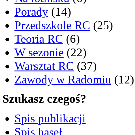
Porady
(14)
Przedszkole RC
(25)
Teoria RC
(6)
W sezonie
(22)
Warsztat RC
(37)
Zawody w Radomiu
(12)
Szukasz czegoś?
Spis publikacji
Spis haseł