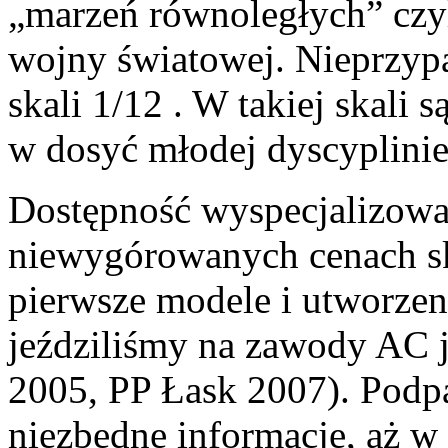
„marzeń równoległych” czy
wojny światowej. Nieprzy
skali 1/12 . W takiej skali
w dosyć młodej dyscyplinie
Dostępność wyspecjalizowa
niewygórowanych cenach skł
pierwsze modele i utworzen
jeździliśmy na zawody AC 
2005, PP Łask 2007). Podpa
niezbędne informacje, aż w