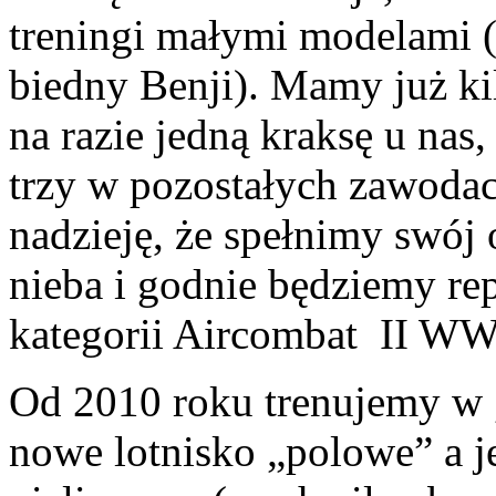
treningi małymi modelami 
biedny Benji). Mamy już ki
na razie jedną kraksę u nas
trzy w pozostałych zawoda
nadzieję, że spełnimy swó
nieba i godnie będziemy re
kategorii Aircombat II WW
Od 2010 roku trenujemy w 
nowe lotnisko „polowe” a j