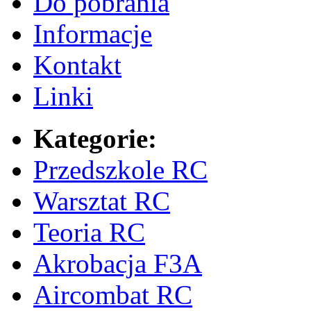
Do pobrania
Informacje
Kontakt
Linki
Kategorie:
Przedszkole RC
Warsztat RC
Teoria RC
Akrobacja F3A
Aircombat RC