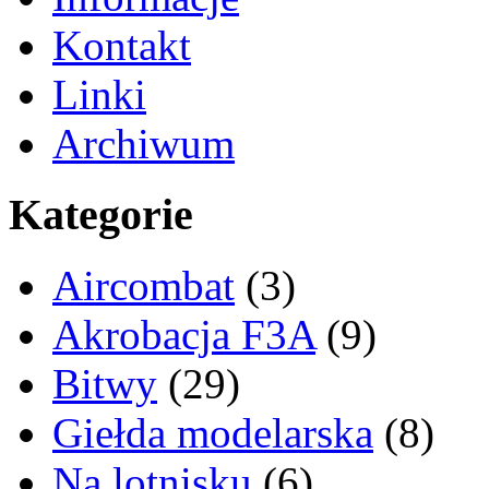
Kontakt
Linki
Archiwum
Kategorie
Aircombat
(3)
Akrobacja F3A
(9)
Bitwy
(29)
Giełda modelarska
(8)
Na lotnisku
(6)