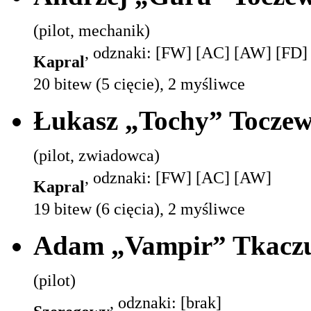
(pilot, mechanik)
, odznaki: [FW] [AC] [AW] [FD] (
Kapral
20 bitew (5 cięcie), 2 myśliwce
Łukasz „Tochy” Toczew
(pilot, zwiadowca)
, odznaki: [FW] [AC] [AW]
Kapral
19 bitew (6 cięcia), 2 myśliwce
Adam „Vampir” Tkacz
(pilot)
, odznaki: [brak]