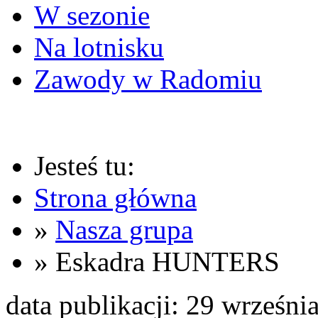
W sezonie
Na lotnisku
Zawody w Radomiu
Jesteś tu:
Strona główna
»
Nasza grupa
» Eskadra HUNTERS
data publikacji: 29 wrześni