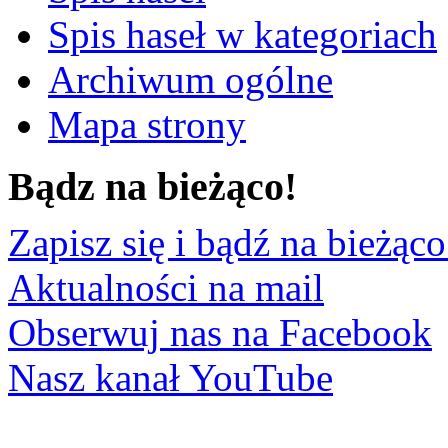
Spis haseł w kategoriach
Archiwum ogólne
Mapa strony
Bądz na bieżąco!
Zapisz się i bądź na bieżąco
Aktualności na mail
Obserwuj nas na Facebook
Nasz kanał YouTube