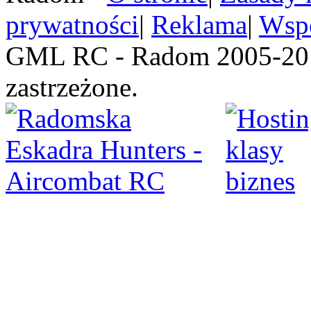
prywatności
|
Reklama
|
Wspó
GML RC - Radom 2005-201
zastrzeżone.