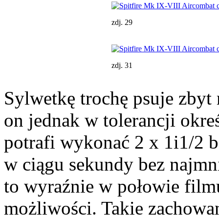
zdj. 29
zdj. 31
Sylwetkę trochę psuje zbyt 
on jednak w tolerancji okre
potrafi wykonać 2 x 1i1/2 
w ciągu sekundy bez najmni
to wyraźnie w połowie filmu.
możliwości. Takie zachowan