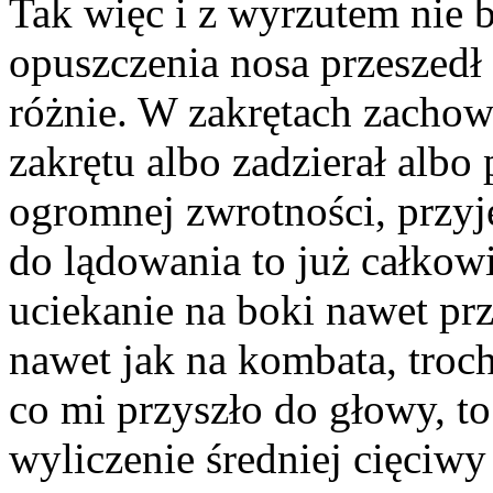
Tak więc i z wyrzutem nie 
opuszczenia nosa przeszedł
różnie. W zakrętach zachowa
zakrętu albo zadzierał alb
ogromnej zwrotności, przyj
do lądowania to już całkowi
uciekanie na boki nawet p
nawet jak na kombata, troc
co mi przyszło do głowy, t
wyliczenie średniej cięciwy