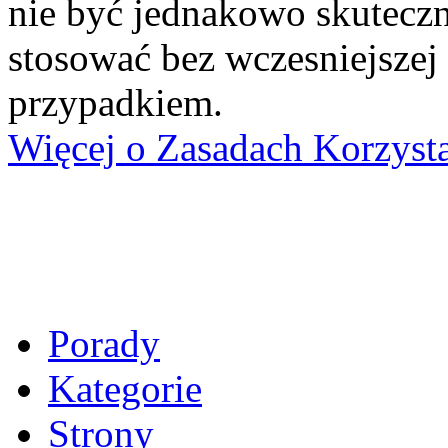
nie być jednakowo skuteczn
stosować bez wczesniejszej
przypadkiem.
Więcej o Zasadach Korzyst
Porady
Kategorie
Strony