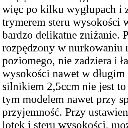
więc po kilku wygłupach i 
trymerem steru wysokości w
bardzo delikatne zniżanie. 
rozpędzony w nurkowaniu mo
poziomego, nie zadziera i ł
wysokości nawet w długim i
silnikiem 2,5ccm nie jest to 
tym modelem nawet przy sp
przyjemność. Przy ustawie
lotek i steru wysokości, mo