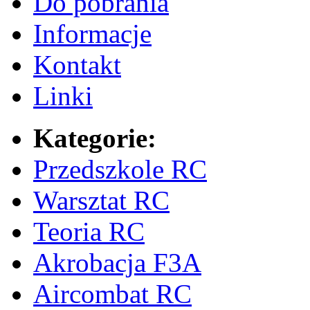
Do pobrania
Informacje
Kontakt
Linki
Kategorie:
Przedszkole RC
Warsztat RC
Teoria RC
Akrobacja F3A
Aircombat RC