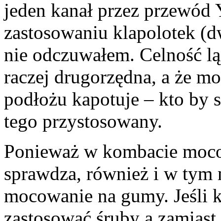
jeden kanał przez przewód Y
zastosowaniu klapolotek (dw
nie odczuwałem. Celność l
raczej drugorzędna, a że m
podłożu kapotuje – kto by s
tego przystosowany.
Ponieważ w kombacie mocow
sprawdza, również i w tym
mocowanie na gumy. Jeśli 
zastosować śruby a zamiast