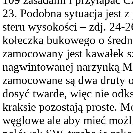
23. Podobna sytuacja jest 
steru wysokości – zdj. 24
kołeczka bukowego o śred
zamocowany jest kawałek s
nagwintowanej narzynką M
zamocowane są dwa druty od
dosyć twarde, więc nie odks
kraksie pozostają proste. M
węglowe ale aby mieć możli