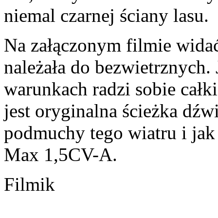
niemal czarnej ściany lasu.
Na załączonym filmie widać
należała do bezwietrznych.
warunkach radzi sobie całk
jest oryginalna ścieżka dźw
podmuchy tego wiatru i jak
Max 1,5CV-A.
Filmik