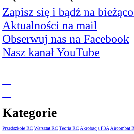
Zapisz się i bądź na bieżąco
Aktualności na mail
Obserwuj nas na Facebook
Nasz kanał YouTube
Kategorie
Przedszkole RC
Warsztat RC
Teoria RC
Akrobacja F3A
Aircombat 