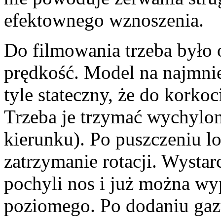
efektownego wznoszenia.
Do filmowania trzeba było 
prędkość. Model na najmniej
tyle stateczny, że do korko
Trzeba je trzymać wychylone
kierunku). Po puszczeniu l
zatrzymanie rotacji. Wystar
pochyli nos i już można wy
poziomego. Po dodaniu gazu,