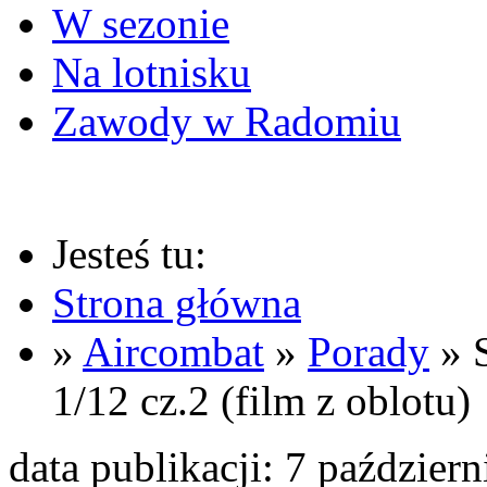
W sezonie
Na lotnisku
Zawody w Radomiu
Jesteś tu:
Strona główna
»
Aircombat
»
Porady
» S
1/12 cz.2 (film z oblotu)
data publikacji: 7 paździer