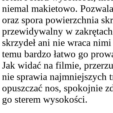
niemal makietowo. Pozwala n
oraz spora powierzchnia skr
przewidywalny w zakrętach,
skrzydeł ani nie wraca nim
temu bardzo łatwo go prow
Jak widać na filmie, przerz
nie sprawia najmniejszych 
opuszczać nos, spokojnie z
go sterem wysokości.