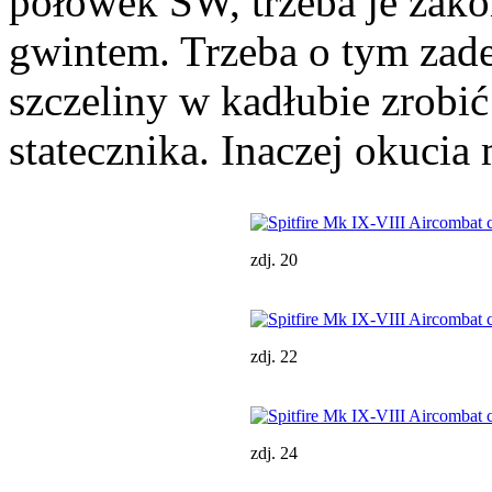
połówek SW, trzeba je zak
gwintem. Trzeba o tym zad
szczeliny w kadłubie zrobić
statecznika. Inaczej okucia
zdj. 20
zdj. 22
zdj. 24