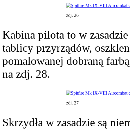
zdj. 26
Kabina pilota to w zasadzi
tablicy przyrządów, oszklen
pomalowanej dobraną farbą
na zdj. 28.
zdj. 27
Skrzydła w zasadzie są nie