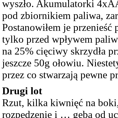
wyszło. Akumulatorki 4xA
pod zbiornikiem paliwa, zar
Postanowiłem je przenieść 
tylko przed wpływem paliwa
na 25% cięciwy skrzydła pr
jeszcze 50g ołowiu. Niestet
przez co stwarzają pewne 
Drugi lot
Rzut, kilka kiwnięć na boki
rozpędzenie i … gęba od uc