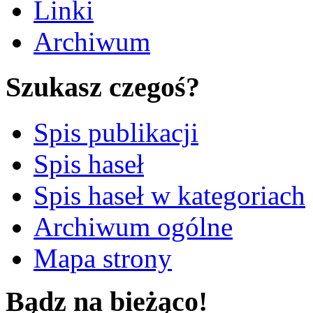
Linki
Archiwum
Szukasz czegoś?
Spis publikacji
Spis haseł
Spis haseł w kategoriach
Archiwum ogólne
Mapa strony
Bądz na bieżąco!