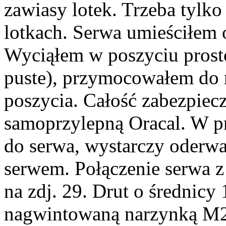
zawiasy lotek. Trzeba tylk
lotkach. Serwa umieściłem o
Wyciąłem w poszyciu prost
puste), przymocowałem do 
poszycia. Całość zabezpiecz
samoprzylepną Oracal. W pr
do serwa, wystarczy oderwa
serwem. Połączenie serwa z
na zdj. 29. Drut o średnic
nagwintowaną narzynką M2.