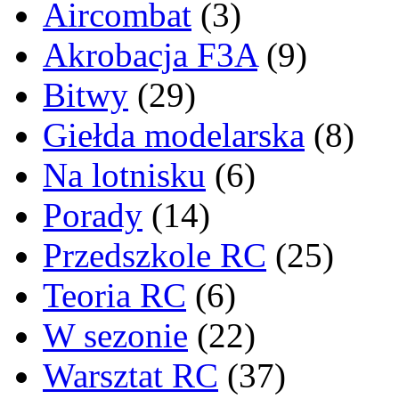
Aircombat
(3)
Akrobacja F3A
(9)
Bitwy
(29)
Giełda modelarska
(8)
Na lotnisku
(6)
Porady
(14)
Przedszkole RC
(25)
Teoria RC
(6)
W sezonie
(22)
Warsztat RC
(37)