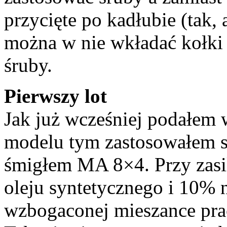
przycięte po kadłubie (tak,
można w nie wkładać kołk
śruby.
Pierwszy lot
Jak już wcześniej podałem 
modelu tym zastosowałem 
śmigłem MA 8×4. Przy zasi
oleju syntetycznego i 10% 
wzbogaconej mieszance prac