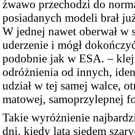
żwawo przechodzi do normal
posiadanych modeli brał ju
W jednej nawet oberwał w s
uderzenie i mógł dokończy
podobnie jak w ESA. – klej
odróżnienia od innych, ide
udział w tej samej walce, o
matowej, samoprzylepnej fol
Takie wyróżnienie najbardz
dni, kiedy lata siedem szar