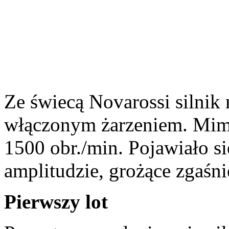
Ze świecą Novarossi silnik 
włączonym żarzeniem. Mimo
1500 obr./min. Pojawiało si
amplitudzie, grożące zgaśn
Pierwszy lot