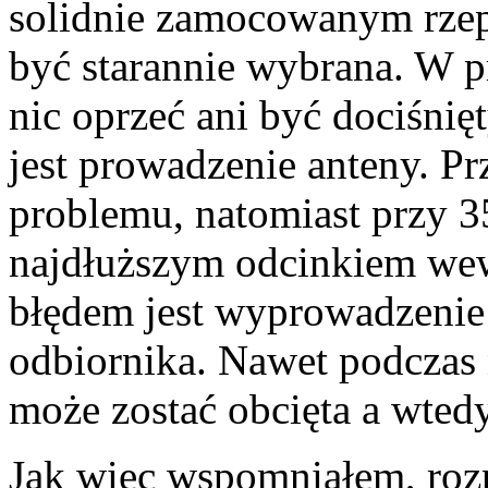
solidnie zamocowanym rzep
być starannie wybrana. W p
nic oprzeć ani być dociśnię
jest prowadzenie anteny. P
problemu, natomiast przy 3
najdłuższym odcinkiem we
błędem jest wyprowadzenie 
odbiornika. Nawet podczas 
może zostać obcięta a wte
Jak więc wspomniałem, rozp