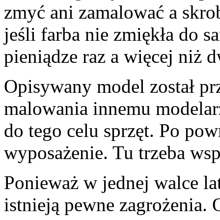
zmyć ani zamalować a skroba
jeśli farba nie zmiękła do 
pieniądze raz a więcej niż d
Opisywany model został prz
malowania innemu modelar
do tego celu sprzęt. Po pow
wyposażenie. Tu trzeba ws
Ponieważ w jednej walce la
istnieją pewne zagrożenia. 