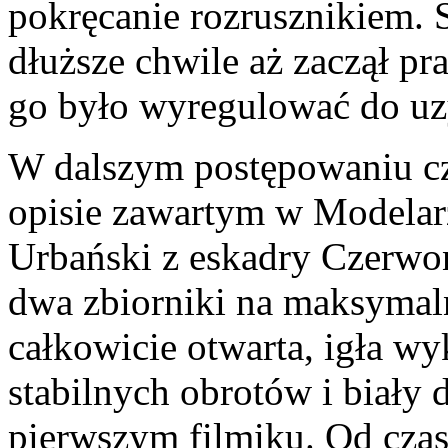
pokręcanie rozrusznikiem. S
dłuższe chwile aż zaczął pr
go było wyregulować do uzy
W dalszym postępowaniu cz
opisie zawartym w Modelarz
Urbański z eskadry Czerwon
dwa zbiorniki na maksymal
całkowicie otwarta, igła w
stabilnych obrotów i biały 
pierwszym filmiku. Od cza