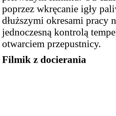
poprzez wkręcanie igły pali
dłuższymi okresami pracy 
jednoczesną kontrolą temper
otwarciem przepustnicy.
Filmik z docierania