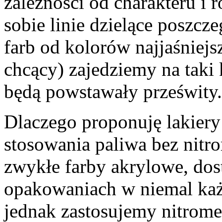
zależności od charakteru i 
sobie linie dzielące poszcz
farb od kolorów najjaśniejs
chcący) zajedziemy na taki
będą powstawały prześwity.
Dlaczego proponuję lakie
stosowania paliwa bez nitr
zwykłe farby akrylowe, dos
opakowaniach w niemal każ
jednak zastosujemy nitrome