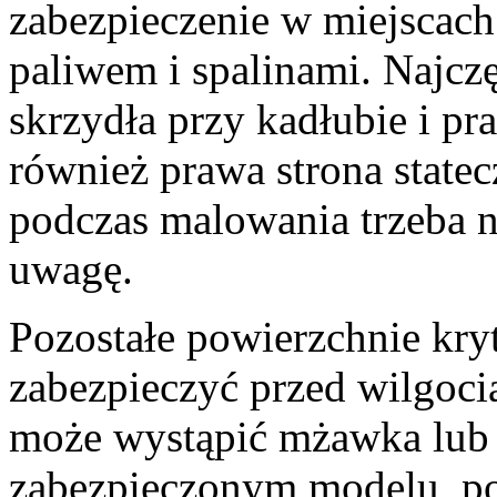
zabezpieczenie w miejscach
paliwem i spalinami. Najczę
skrzydła przy kadłubie i p
również prawa strona state
podczas malowania trzeba n
uwagę.
Pozostałe powierzchnie kry
zabezpieczyć przed wilgoc
może wystąpić mżawka lub 
zabezpieczonym modelu, pos