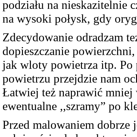
podziału na nieskazitelnie 
na wysoki połysk, gdy ory
Zdecydowanie odradzam też
dopieszczanie powierzchni,
jak wloty powietrza itp. P
powietrzu przejdzie nam och
Łatwiej też naprawić mniej
ewentualne ,,szramy” po kle
Przed malowaniem dobrze je