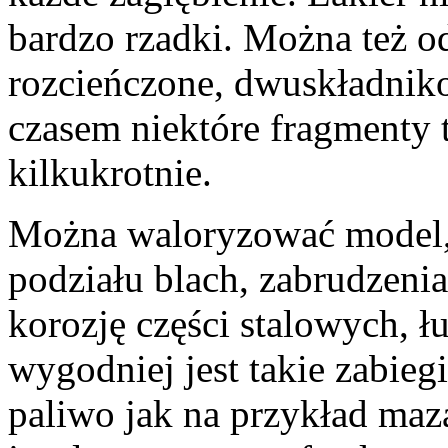
bardzo rzadki. Można też o
rozcieńczone, dwuskładnik
czasem niektóre fragmenty 
kilkukrotnie.
Można waloryzować model, d
podziału blach, zabrudzeni
korozję części stalowych, ł
wygodniej jest takie zabie
paliwo jak na przykład maz