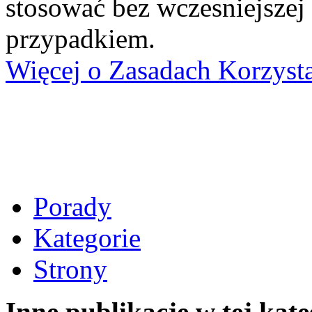
stosować bez wczesniejszej
przypadkiem.
Więcej o Zasadach Korzyst
Porady
Kategorie
Strony
Inne publikacje w tej kate