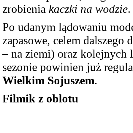
zrobienia
kaczki na wodzie
.
Po udanym lądowaniu model 
zapasowe, celem dalszego doc
– na ziemi) oraz kolejnych
sezonie powinien już regula
Wielkim Sojuszem
.
Filmik z oblotu