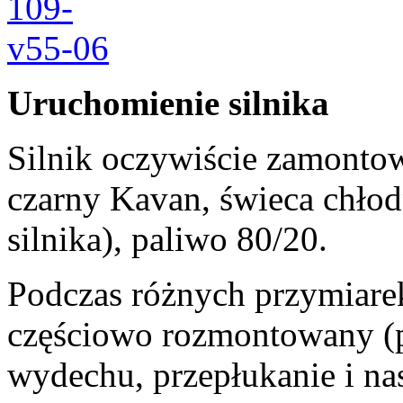
Uruchomienie silnika
Silnik oczywiście zamonto
czarny Kavan, świeca chłod
silnika), paliwo 80/20.
Podczas różnych przymiarek
częściowo rozmontowany (p
wydechu, przepłukanie i na