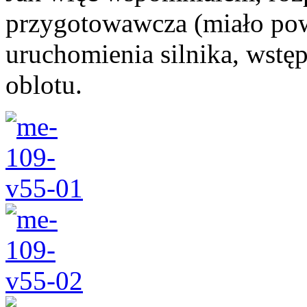
przygotowawcza (miało pow
uruchomienia silnika, wstę
oblotu.