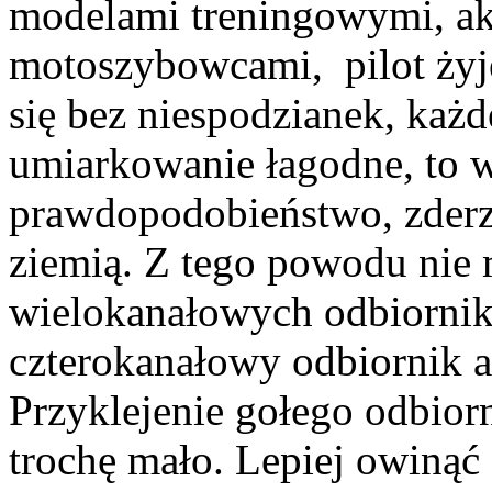
modelami treningowymi, a
motoszybowcami, pilot żyje
się bez niespodzianek, każ
umiarkowanie łagodne, to w
prawdopodobieństwo, zderz
ziemią. Z tego powodu nie 
wielokanałowych odbiornik
czterokanałowy odbiornik al
Przyklejenie gołego odbior
trochę mało. Lepiej owinąć 