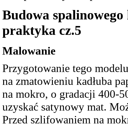
Budowa spalinowego
praktyka cz.5
Malowanie
Przygotowanie tego modelu
na zmatowieniu kadłuba pa
na mokro, o gradacji 400-5
uzyskać satynowy mat. Moż
Przed szlifowaniem na mokr