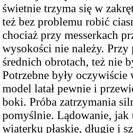
świetnie trzyma się w zakr
też bez problemu robić cia
chociaż przy messerkach pr
wysokości nie należy. Przy 
średnich obrotach, też nie 
Potrzebne były oczywiście 
model latał pewnie i przewi
boki. Próba zatrzymania si
pomyślnie. Lądowanie, jak 
wiaterku płaskie, długie i 