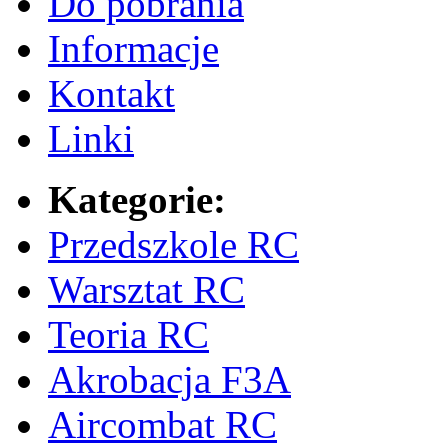
Do pobrania
Informacje
Kontakt
Linki
Kategorie:
Przedszkole RC
Warsztat RC
Teoria RC
Akrobacja F3A
Aircombat RC