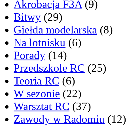
Akrobacja F3A
(9)
Bitwy
(29)
Giełda modelarska
(8)
Na lotnisku
(6)
Porady
(14)
Przedszkole RC
(25)
Teoria RC
(6)
W sezonie
(22)
Warsztat RC
(37)
Zawody w Radomiu
(12)