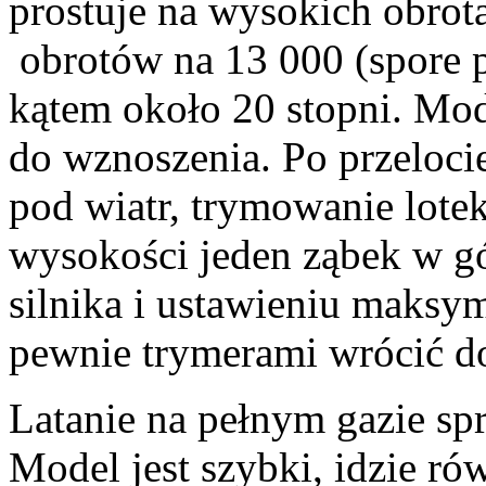
prostuje na wysokich obrot
obrotów na 13 000 (spore 
kątem około 20 stopni. Mod
do wznoszenia. Po przeloci
pod wiatr, trymowanie lote
wysokości jeden ząbek w gó
silnika i ustawieniu maksy
pewnie trymerami wrócić d
Latanie na pełnym gazie s
Model jest szybki, idzie ró