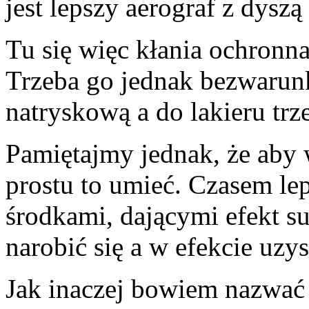
jest lepszy aerograf z dysz
Tu się więc kłania ochronn
Trzeba go jednak bezwarun
natryskową a do lakieru tr
Pamiętajmy jednak, że aby 
prostu to umieć. Czasem le
środkami, dającymi efekt su
narobić się a w efekcie uz
Jak inaczej bowiem nazwać 