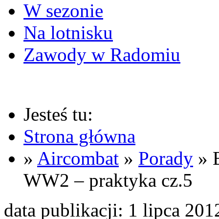
W sezonie
Na lotnisku
Zawody w Radomiu
Jesteś tu:
Strona główna
»
Aircombat
»
Porady
» 
WW2 – praktyka cz.5
data publikacji: 1 lipca 201