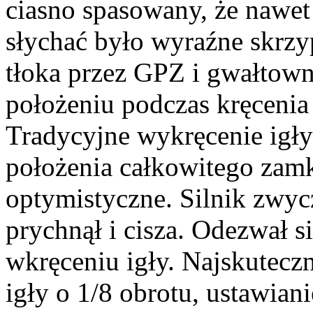
ciasno spasowany, że nawet
słychać było wyraźne skrzy
tłoka przez GPZ i gwałtow
położeniu podczas kręcenia
Tradycyjne wykręcenie igły
położenia całkowitego zamk
optymistyczne. Silnik zwyc
prychnął i cisza. Odezwał 
wkręceniu igły. Najskuteczn
igły o 1/8 obrotu, ustawian