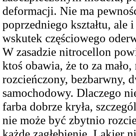
deformacji. Nie ma pewnośc
poprzedniego kształtu, ale i
wskutek częściowego oderwa
W zasadzie nitrocellon powin
ktoś obawia, że to za mało,
rozcieńczony, bezbarwny, 
samochodowy. Dlaczego nie
farba dobrze kryła, szczeg
nie może być zbytnio rozci
każde zagłębienie. Lakier n