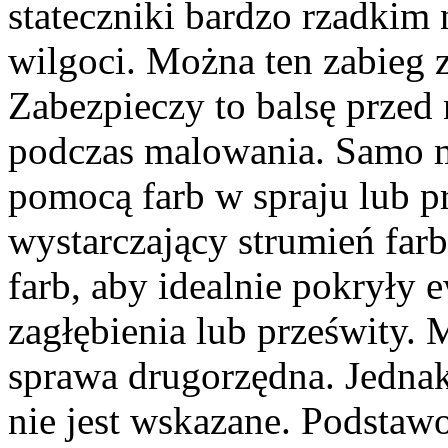
stateczniki bardzo rzadkim 
wilgoci. Można ten zabieg 
Zabezpieczy to balsę prze
podczas malowania. Samo m
pomocą farb w spraju lub p
wystarczający strumień far
farb, aby idealnie pokryły 
zagłębienia lub prześwity. 
sprawa drugorzędna. Jednak
nie jest wskazane. Podstaw