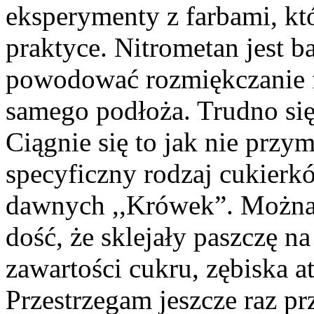
eksperymenty z farbami, kt
praktyce. Nitrometan jest 
powodować rozmiękczanie f
samego podłoża. Trudno się
Ciągnie się to jak nie przym
specyficzny rodzaj cukierkó
dawnych ,,Krówek”. Można 
dość, że sklejały paszczę n
zawartości cukru, zębiska a
Przestrzegam jeszcze raz pr