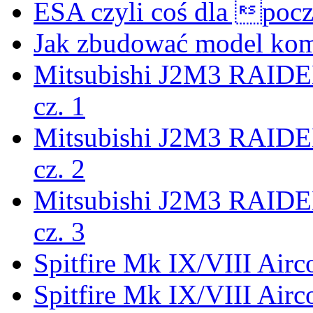
ESA czyli coś dla pocz
Jak zbudować model ko
Mitsubishi J2M3 RAIDEN
cz. 1
Mitsubishi J2M3 RAIDEN
cz. 2
Mitsubishi J2M3 RAIDEN
cz. 3
Spitfire Mk IX/VIII Airc
Spitfire Mk IX/VIII Airc