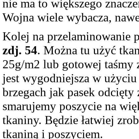
nie ma to większego znacze
Wojna wiele wybacza, naw
Kolej na przelaminowanie p
zdj. 54
. Można tu użyć tka
25g/m2 lub gotowej taśmy z
jest wygodniejsza w użyciu 
brzegach jak pasek odcięty
smarujemy poszycie na więk
tkaniny. Będzie łatwiej zro
tkaniną i poszyciem.