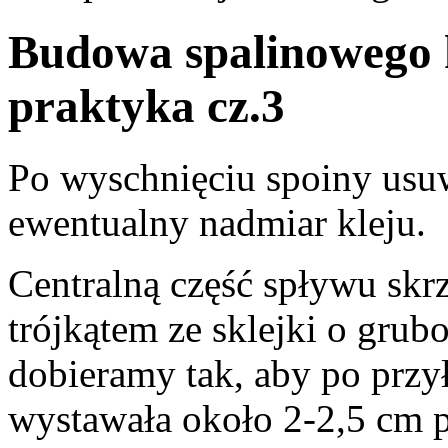
Budowa spalinowego
praktyka cz.3
Po wyschnięciu spoiny usu
ewentualny nadmiar kleju.
Centralną część spływu skr
trójkątem ze sklejki o gru
dobieramy tak, aby po przy
wystawała około 2-2,5 cm 