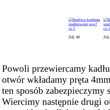
Zdj. 48
Zdj.
Powoli przewiercamy kadłu
otwór wkładamy pręta 4mm
ten sposób zabezpieczymy s
Wiercimy następnie drugi o