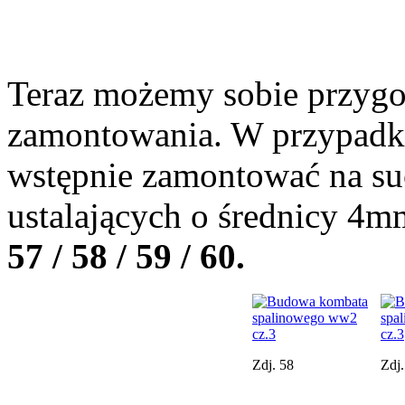
Teraz możemy sobie przygo
zamontowania. W przypadku
wstępnie zamontować na s
ustalających o średnicy 4
57 / 58 / 59 / 60.
Zdj. 58
Zdj.