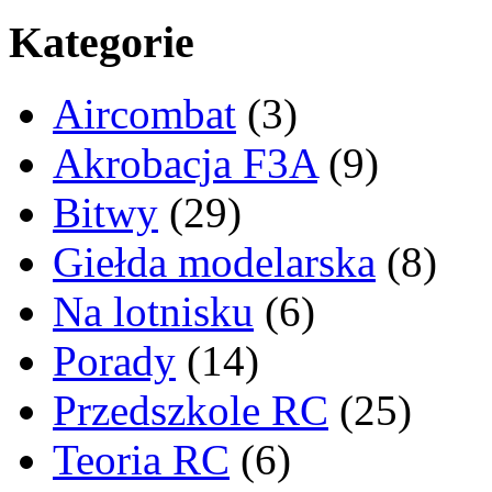
Kategorie
Aircombat
(3)
Akrobacja F3A
(9)
Bitwy
(29)
Giełda modelarska
(8)
Na lotnisku
(6)
Porady
(14)
Przedszkole RC
(25)
Teoria RC
(6)