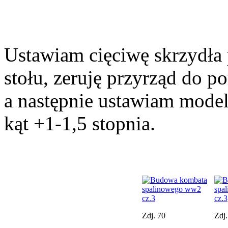
Ustawiam cięciwę skrzydła 
stołu, zeruję przyrząd do 
a następnie ustawiam model 
kąt +1-1,5 stopnia.
Zdj. 70
Zdj.