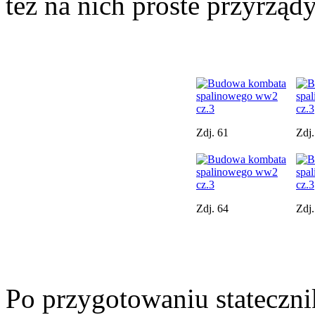
też na nich proste przyrząd
Zdj. 61
Zdj.
Zdj. 64
Zdj.
Po przygotowaniu stateczn