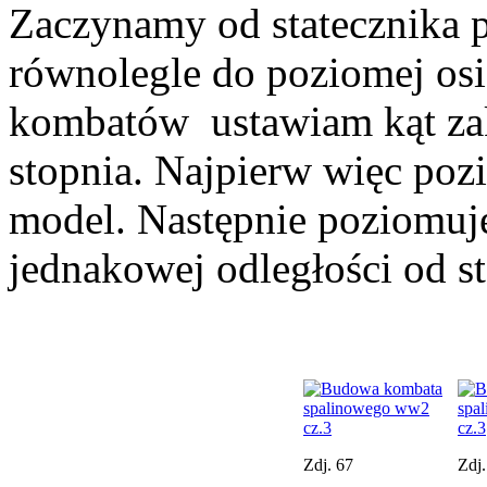
Zaczynamy od statecznika 
równolegle do poziomej os
kombatów ustawiam kąt zak
stopnia. Najpierw więc poz
model. Następnie poziomuj
jednakowej odległości od s
Zdj. 67
Zdj.