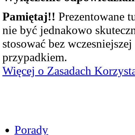
Pamiętaj!!
Prezentowane tu
nie być jednakowo skuteczn
stosować bez wczesniejszej
przypadkiem.
Więcej o Zasadach Korzyst
Porady