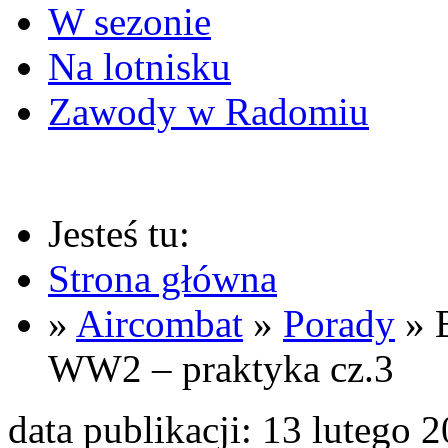
W sezonie
Na lotnisku
Zawody w Radomiu
Jesteś tu:
Strona główna
»
Aircombat
»
Porady
» 
WW2 – praktyka cz.3
data publikacji: 13 lutego 