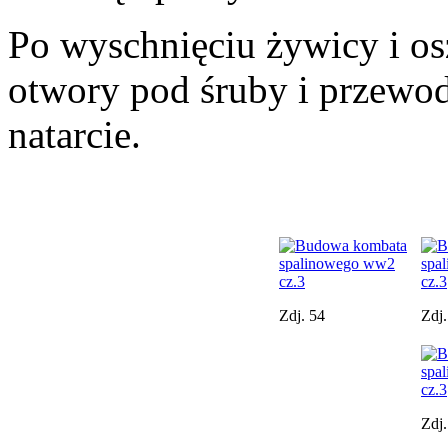
Po wyschnięciu żywicy i os
otwory pod śruby i przewo
natarcie.
Zdj. 54
Zdj.
Zdj.