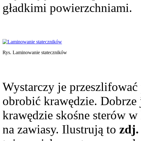
gładkimi powierzchniami.
Rys. Laminowanie stateczników
Wystarczy je przeszlifować 
obrobić krawędzie. Dobrze j
krawędzie skośne sterów w l
na zawiasy. Ilustrują to
zdj.