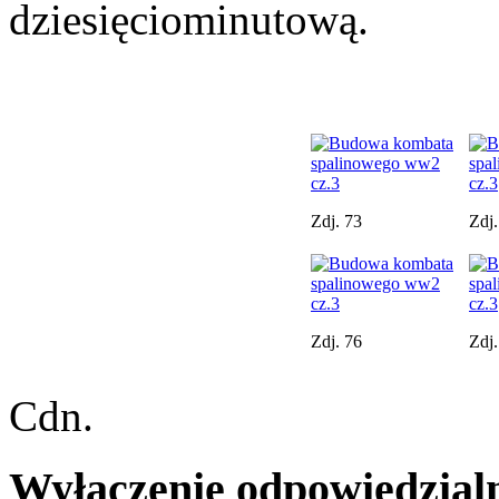
dziesięciominutową.
Zdj. 73
Zdj.
Zdj. 76
Zdj.
Cdn.
Wyłączenie odpowiedzial