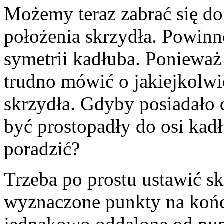
Możemy teraz zabrać się do
położenia skrzydła. Powinn
symetrii kadłuba. Ponieważ
trudno mówić o jakiejkolwie
skrzydła. Gdyby posiadało 
być prostopadły do osi kad
poradzić?
Trzeba po prostu ustawić sk
wyznaczone punkty na końc