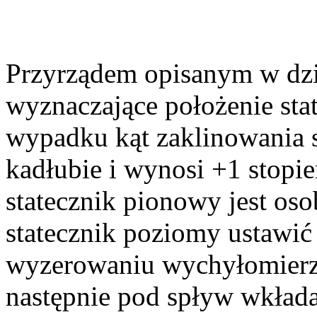
Przyrządem opisanym w dzia
wyznaczające położenie st
wypadku kąt zaklinowania 
kadłubie i wynosi +1 stop
statecznik pionowy jest o
statecznik poziomy ustawić
wyzerowaniu wychyłomierza
następnie pod spływ wkłada