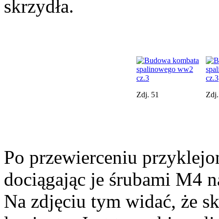
skrzydła.
Zdj. 51
Zdj.
Po przewierceniu przyklejo
dociągając je śrubami M4 na
Na zdjęciu tym widać, że s