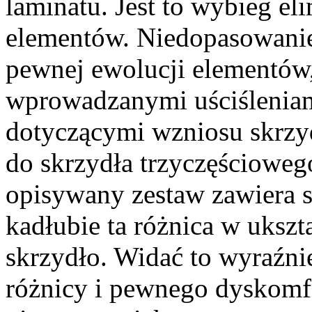
laminatu. Jest to wybieg e
elementów. Niedopasowanie
pewnej ewolucji elementów,
wprowadzanymi uściślenia
dotyczącymi wzniosu skrzyd
do skrzydła trzyczęścioweg
opisywany zestaw zawiera 
kadłubie ta różnica w ukszt
skrzydło. Widać to wyraźnie
różnicy i pewnego dyskomf