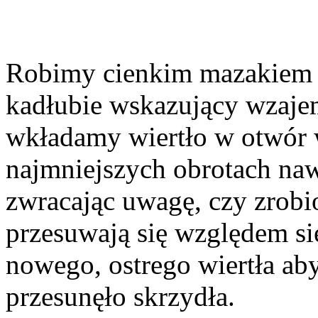
Robimy cienkim mazakiem z
kadłubie wskazujący wzajem
wkładamy wiertło w otwór w
najmniejszych obrotach na
zwracając uwagę, czy zrobio
przesuwają się względem si
nowego, ostrego wiertła aby
przesunęło skrzydła.