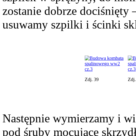
zostanie dobrze dociśnięty
usuwamy szpilki i ścinki skl
Zdj. 39
Zdj.
Następnie wymierzamy i wi
pod śruby mocujące skrzyd