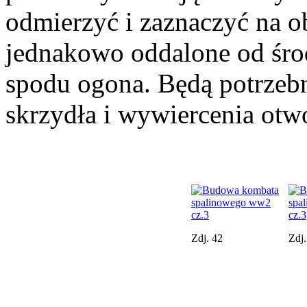
odmierzyć i zaznaczyć na o
jednakowo oddalone od śr
spodu ogona. Będą potrzeb
skrzydła i wywiercenia otw
Zdj. 42
Zdj.