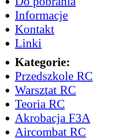
Do pobrania
Informacje
Kontakt
Linki
Kategorie:
Przedszkole RC
Warsztat RC
Teoria RC
Akrobacja F3A
Aircombat RC