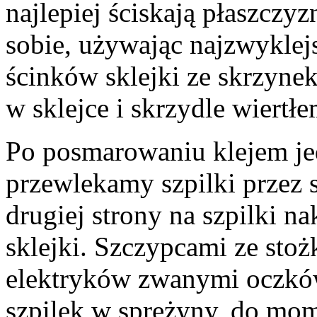
najlepiej ściskają płaszcz
sobie, używając najzwyklej
ścinków sklejki ze skrzyn
w sklejce i skrzydle wiert
Po posmarowaniu klejem je
przewlekamy szpilki przez s
drugiej strony na szpilki 
sklejki. Szczypcami ze sto
elektryków zwanymi oczkó
szpilek w sprężyny, do mome