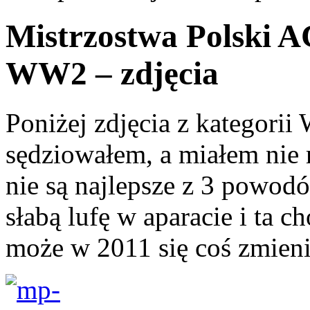
Mistrzostwa Polski 
WW2 – zdjęcia
Poniżej zdjęcia z kategori
sędziowałem, a miałem nie r
nie są najlepsze z 3 powod
słabą lufę w aparacie i ta 
może w 2011 się coś zmie