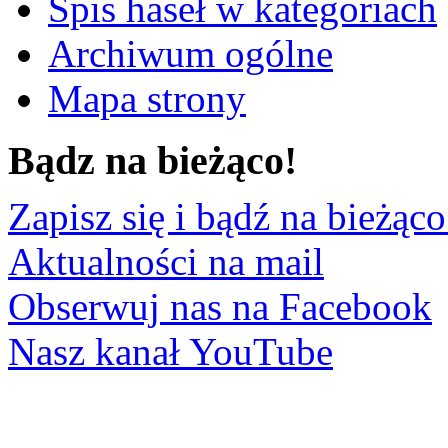
Spis haseł w kategoriach
Archiwum ogólne
Mapa strony
Bądz na bieżąco!
Zapisz się i bądź na bieżąco
Aktualności na mail
Obserwuj nas na Facebook
Nasz kanał YouTube