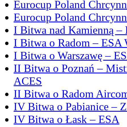
Eurocup Poland Chrcynn
Eurocup Poland Chrcynn
I Bitwa nad Kamienną –
I Bitwa o Radom – ESA 
I Bitwa o Warszawę – E
II Bitwa o Poznań – Mist
ACES
II Bitwa o Radom Air
IV Bitwa o Pabianice –
IV Bitwa o Łask – ESA