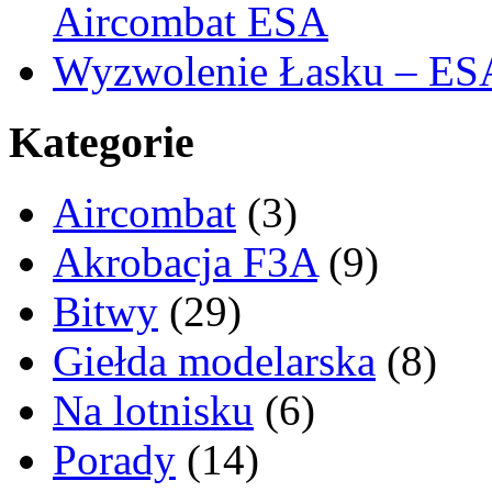
Aircombat ESA
Wyzwolenie Łasku – ES
Kategorie
Aircombat
(3)
Akrobacja F3A
(9)
Bitwy
(29)
Giełda modelarska
(8)
Na lotnisku
(6)
Porady
(14)