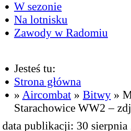
W sezonie
Na lotnisku
Zawody w Radomiu
Jesteś tu:
Strona główna
»
Aircombat
»
Bitwy
» M
Starachowice WW2 – zdj
data publikacji: 30 sierpni