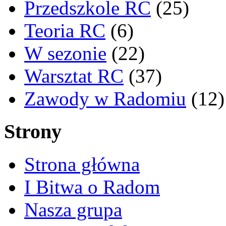
Przedszkole RC
(25)
Teoria RC
(6)
W sezonie
(22)
Warsztat RC
(37)
Zawody w Radomiu
(12)
Strony
Strona główna
I Bitwa o Radom
Nasza grupa