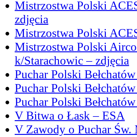
Mistrzostwa Polski ACE
zdjęcia
Mistrzostwa Polski ACE
Mistrzostwa Polski Airc
k/Starachowic – zdjęcia
Puchar Polski Bełchat
Puchar Polski Bełcható
Puchar Polski Bełcható
V Bitwa o Łask – ESA
V Zawody o Puchar Św. M