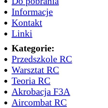
Do pobrania
Informacje
Kontakt
Linki
Kategorie:
Przedszkole RC
Warsztat RC
Teoria RC
Akrobacja F3A
Aircombat RC