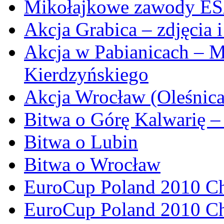
Mikołajkowe zawody ES
Akcja Grabica – zdjęcia i
Akcja w Pabianicach – 
Kierdzyńskiego
Akcja Wrocław (Oleśnica
Bitwa o Górę Kalwarię
Bitwa o Lubin
Bitwa o Wrocław
EuroCup Poland 2010 C
EuroCup Poland 2010 Ch