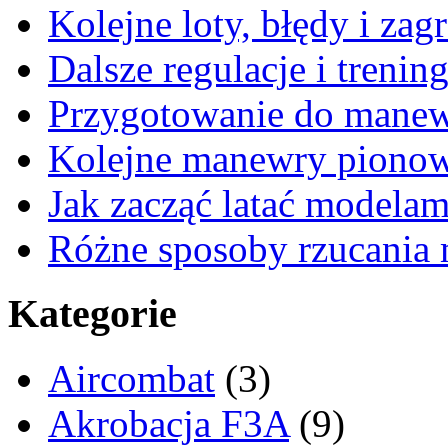
Kolejne loty, błędy i zag
Dalsze regulacje i trening
Przygotowanie do mane
Kolejne manewry piono
Jak zacząć latać modelam
Różne sposoby rzucania 
Kategorie
Aircombat
(3)
Akrobacja F3A
(9)