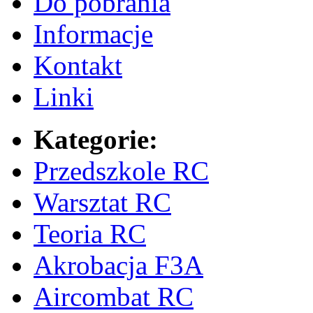
Do pobrania
Informacje
Kontakt
Linki
Kategorie:
Przedszkole RC
Warsztat RC
Teoria RC
Akrobacja F3A
Aircombat RC