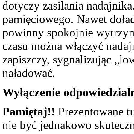
dotyczy zasilania nadajnika
pamięciowego. Nawet doła
powinny spokojnie wytrzym
czasu można włączyć nadajn
zapiszczy, sygnalizując „lo
naładować.
Wyłączenie odpowiedzial
Pamiętaj!!
Prezentowane tu
nie być jednakowo skuteczn