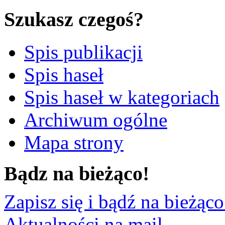
Szukasz czegoś?
Spis publikacji
Spis haseł
Spis haseł w kategoriach
Archiwum ogólne
Mapa strony
Bądz na bieżąco!
Zapisz się i bądź na bieżąco
Aktualności na mail