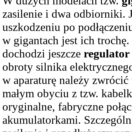
W dużych modelach tzw.
g
zasilenie i dwa odbiorniki.
uszkodzeniu po podłączeniu 
w gigantach jest ich troch
dochodzi jeszcze
regulator
obroty silnika elektryczne
w aparaturę należy zwrócić
małym obyciu z tzw. kabelk
oryginalne, fabryczne połąc
akumulatorkami. Szczególn