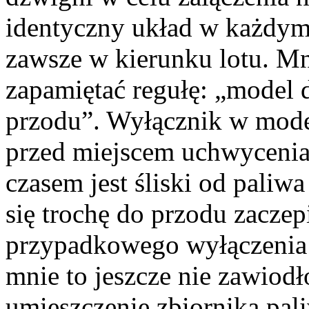
identyczny układ w każdym
zawsze w kierunku lotu. Mni
zapamiętać regułę: „model 
przodu”. Wyłącznik w mod
przed miejscem uchwycenia
czasem jest śliski od paliwa
się trochę do przodu zaczep
przypadkowego wyłączenia 
mnie to jeszcze nie zawiodł
umieszczenie zbiornika pal