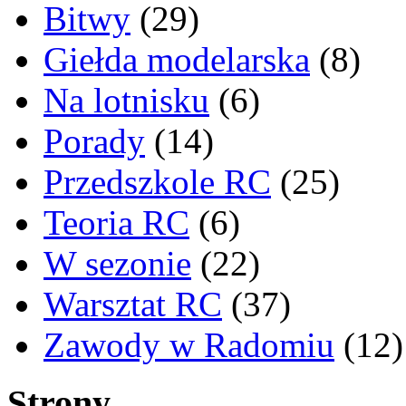
Bitwy
(29)
Giełda modelarska
(8)
Na lotnisku
(6)
Porady
(14)
Przedszkole RC
(25)
Teoria RC
(6)
W sezonie
(22)
Warsztat RC
(37)
Zawody w Radomiu
(12)
Strony