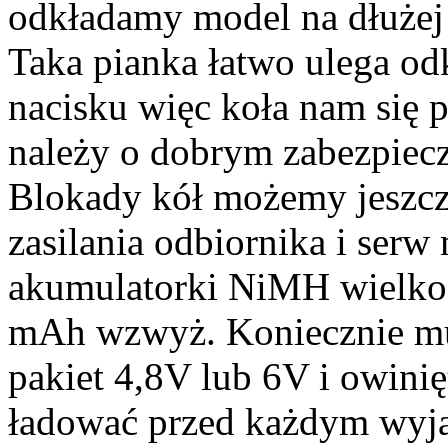
odkładamy model na dłużej 
Taka pianka łatwo ulega od
nacisku więc koła nam się p
należy o dobrym zabezpiecz
Blokady kół możemy jeszcz
zasilania odbiornika i ser
akumulatorki NiMH wielkoś
mAh wzwyż. Koniecznie mu
pakiet 4,8V lub 6V i owinię
ładować przed każdym wyja