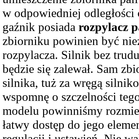
w odpowiedniej odległości 
gaźnik posiada
rozpylacz p
zbiorniku powinien być nie
rozpylacza. Silnik bez trudu
będzie się zalewał. Sam zbi
silnika, tuż za wręgą silni
wspomnę o szczelności tego
modelu powinniśmy rozmies
łatwy dostęp do jego elemen
regulacji i ustawień. Nie w