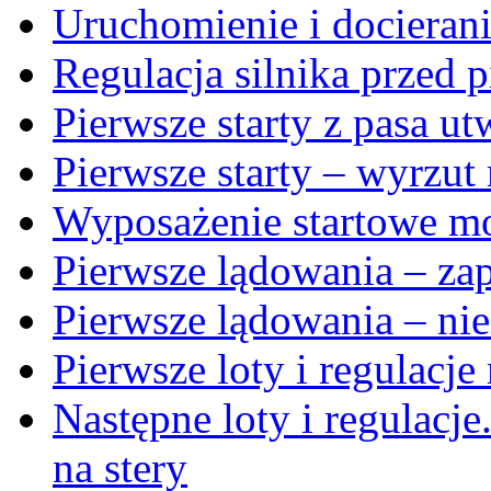
Uruchomienie i docierani
Regulacja silnika przed 
Pierwsze starty z pasa u
Pierwsze starty – wyrzu
Wyposażenie startowe m
Pierwsze lądowania – za
Pierwsze lądowania – ni
Pierwsze loty i regulacj
Następne loty i regulac
na stery