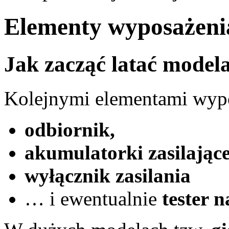
Elementy wyposażeni
Jak zacząć latać model
Kolejnymi elementami wyp
odbiornik,
akumulatorki zasilające
wyłącznik zasilania
… i ewentualnie
tester n