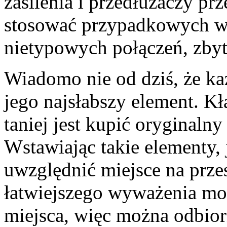
zasilenia i przedłużaczy p
stosować przypadkowych w
nietypowych połączeń, zbyt
Wiadomo nie od dziś, że każ
jego najsłabszy element. Kł
taniej jest kupić oryginaln
Wstawiając takie elementy, 
uwzględnić miejsce na prz
łatwiejszego wyważenia m
miejsca, więc można odbior