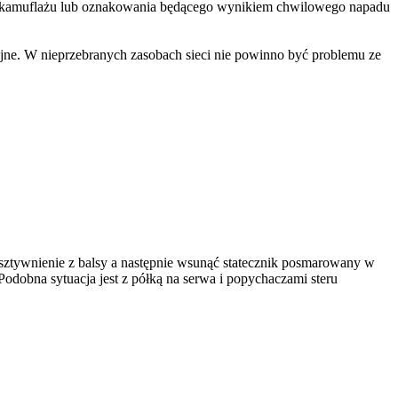
ego kamuflażu lub oznakowania będącego wynikiem chwilowego napadu
jne. W nieprzebranych zasobach sieci nie powinno być problemu ze
sztywnienie z balsy a następnie wsunąć statecznik posmarowany w
odobna sytuacja jest z półką na serwa i popychaczami steru