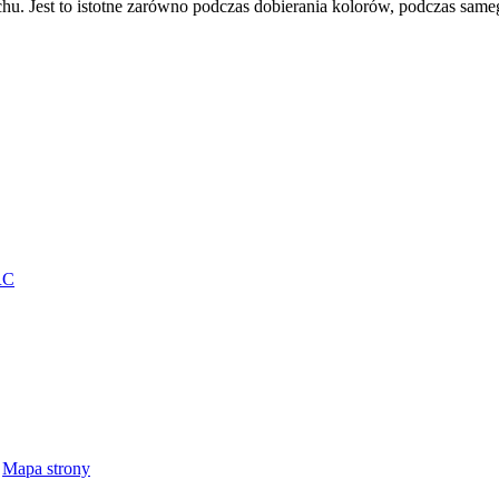
. Jest to istotne zarówno podczas dobierania kolorów, podczas samego 
RC
Mapa strony