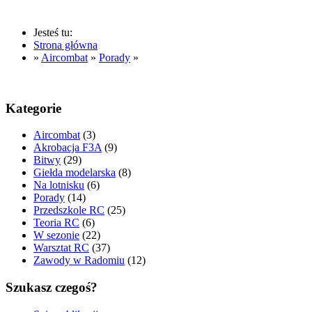
Jesteś tu:
Strona główna
»
Aircombat
»
Porady
»
Kategorie
Aircombat
(3)
Akrobacja F3A
(9)
Bitwy
(29)
Giełda modelarska
(8)
Na lotnisku
(6)
Porady
(14)
Przedszkole RC
(25)
Teoria RC
(6)
W sezonie
(22)
Warsztat RC
(37)
Zawody w Radomiu
(12)
Szukasz czegoś?