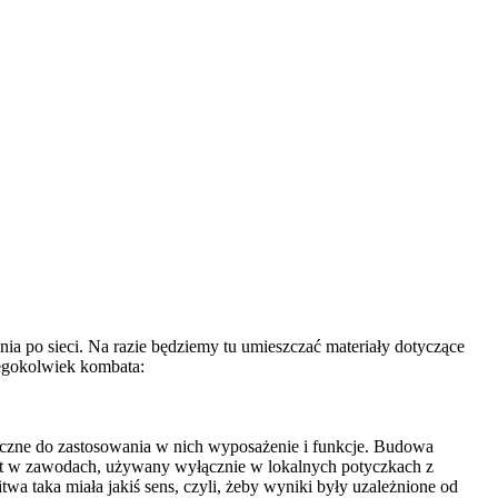
nia po sieci. Na razie będziemy tu umieszczać materiały dotyczące
egokolwiek kombata:
czne do zastosowania w nich wyposażenie i funkcje. Budowa
iast w zawodach, używany wyłącznie w lokalnych potyczkach z
wa taka miała jakiś sens, czyli, żeby wyniki były uzależnione od