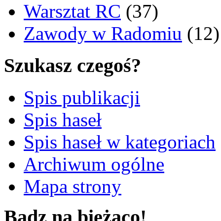
Warsztat RC
(37)
Zawody w Radomiu
(12)
Szukasz czegoś?
Spis publikacji
Spis haseł
Spis haseł w kategoriach
Archiwum ogólne
Mapa strony
Bądz na bieżąco!