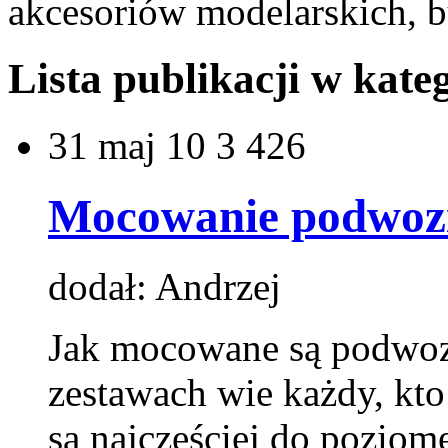
akcesoriów modelarskich, 
Lista publikacji w kateg
31
maj 10
3 426
Mocowanie podwozi
dodał: Andrzej
Jak mocowane są podwoz
zestawach wie każdy, kto
są najczęściej do poziom