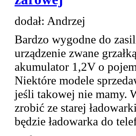
dodał: Andrzej
Bardzo wygodne do zasila
urządzenie zwane grzałką
akumulator 1,2V o pojemn
Niektóre modele sprzeda
jeśli takowej nie mamy.
zrobić ze starej ładowark
będzie ładowarka do tel