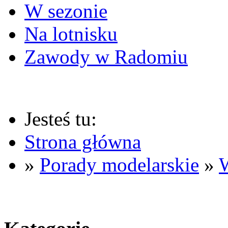
W sezonie
Na lotnisku
Zawody w Radomiu
Jesteś tu:
Strona główna
»
Porady modelarskie
»
W