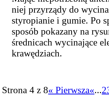
niej przyrządy do wycina
styropianie i gumie. Po 
sposób pokazany na rysu
średnicach wycinające el
krawędziach.
Strona 4 z 8
« Pierwsza
«
...
2