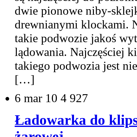
dwie pionowe niby-sklej
drewnianymi klockami. N
takie podwozie jakoś wyt
lądowania. Najczęściej ki
takiego podwozia jest ni
[…]
6
mar 10
4 927
Ładowarka do klipsa
żarowej