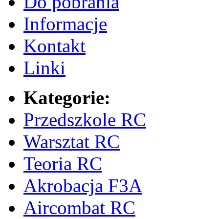
Do pobrania
Informacje
Kontakt
Linki
Kategorie:
Przedszkole RC
Warsztat RC
Teoria RC
Akrobacja F3A
Aircombat RC