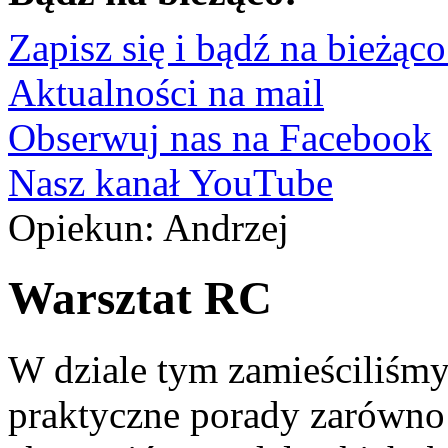
Zapisz się i bądź na bieżąco
Aktualności na mail
Obserwuj nas na Facebook
Nasz kanał YouTube
Opiekun: Andrzej
Warsztat RC
W dziale tym zamieściliśmy
praktyczne porady zarówno 