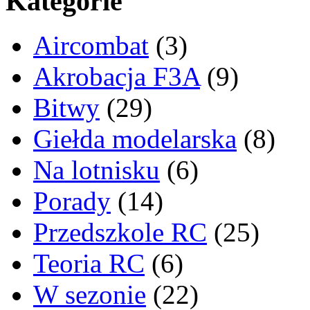
Kategorie
Aircombat
(3)
Akrobacja F3A
(9)
Bitwy
(29)
Giełda modelarska
(8)
Na lotnisku
(6)
Porady
(14)
Przedszkole RC
(25)
Teoria RC
(6)
W sezonie
(22)