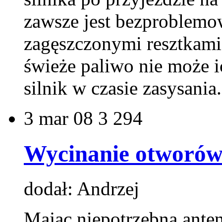
zawsze jest bezproblemo
zagęszczonymi resztkami 
świeże paliwo nie może i
silnik w czasie zasysani
3
mar 08
3 294
Wycinanie otworów 
dodał: Andrzej
Mając niepotrzebną ante