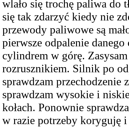
wlało się trochę paliwa do 
się tak zdarzyć kiedy nie z
przewody paliwowe są mało 
pierwsze odpalenie danego 
cylindrem w górę. Zasysam 
rozrusznikiem. Silnik po od
sprawdzam przechodzenie z
sprawdzam wysokie i niskie
kołach. Ponownie sprawdza
w razie potrzeby koryguję i