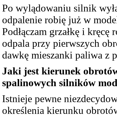
Po wylądowaniu silnik wył
odpalenie robię już w mode
Podłączam grzałkę i kręcę r
odpala przy pierwszych obr
dawkę mieszanki paliwa z 
Jaki jest kierunek obrot
spalinowych silników mod
Istnieje pewne niezdecydo
określenia kierunku obrotó