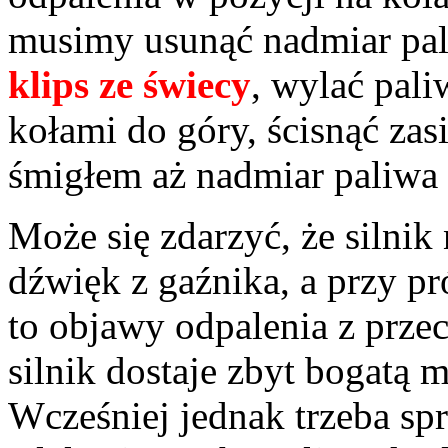
musimy usunąć nadmiar pali
klips ze świecy
, wylać pali
kołami do góry, ścisnąć zas
śmigłem aż nadmiar paliwa
Może się zdarzyć, że silnik
dźwięk z gaźnika, a przy pró
to objawy odpalenia z przec
silnik dostaje zbyt bogatą 
Wcześniej jednak trzeba sp