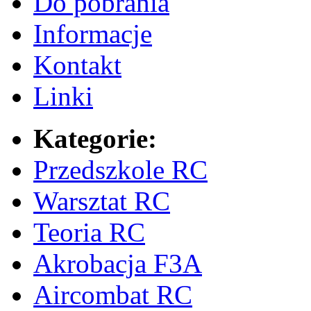
Do pobrania
Informacje
Kontakt
Linki
Kategorie:
Przedszkole RC
Warsztat RC
Teoria RC
Akrobacja F3A
Aircombat RC