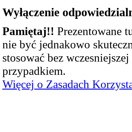
Wyłączenie odpowiedzial
Pamiętaj!!
Prezentowane tu
nie być jednakowo skuteczn
stosować bez wczesniejszej
przypadkiem.
Więcej o Zasadach Korzyst