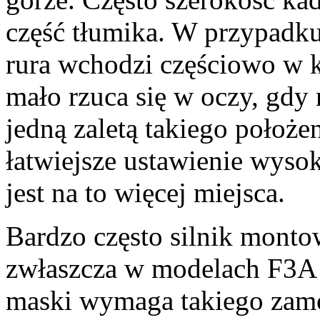
część tłumika. W przypadk
rura wchodzi częściowo w 
mało rzuca się w oczy, gdy 
jedną zaletą takiego położe
łatwiejsze ustawienie wysok
jest na to więcej miejsca.
Bardzo często silnik monto
zwłaszcza w modelach F3A l
maski wymaga takiego zamo