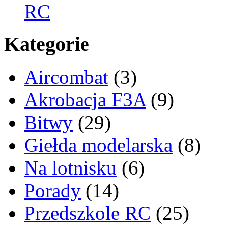
RC
Kategorie
Aircombat
(3)
Akrobacja F3A
(9)
Bitwy
(29)
Giełda modelarska
(8)
Na lotnisku
(6)
Porady
(14)
Przedszkole RC
(25)