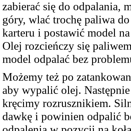
zabierać się do odpalania,
góry, wlać trochę paliwa do
karteru i postawić model na
Olej rozcieńczy się paliwe
model odpalać bez problem
Możemy też po zatankowani
aby wypalić olej. Następnie
kręcimy rozrusznikiem. Sil
dawkę i powinien odpalić be
odpalenia w pozycji na ko