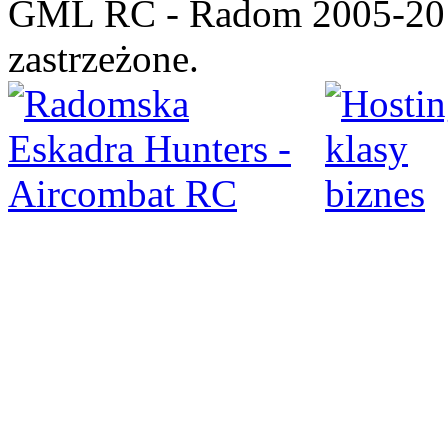
GML RC - Radom 2005-201
zastrzeżone.