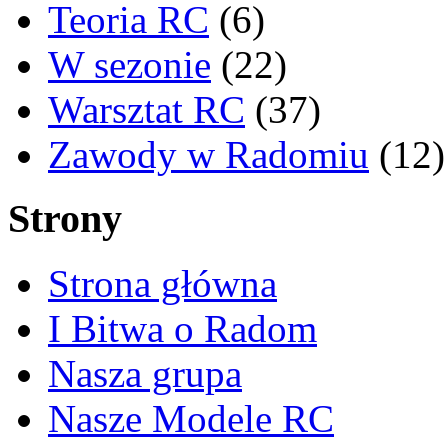
Teoria RC
(6)
W sezonie
(22)
Warsztat RC
(37)
Zawody w Radomiu
(12)
Strony
Strona główna
I Bitwa o Radom
Nasza grupa
Nasze Modele RC