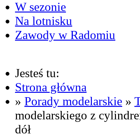
W sezonie
Na lotnisku
Zawody w Radomiu
Jesteś tu:
Strona główna
»
Porady modelarskie
»
T
modelarskiego z cylindr
dół