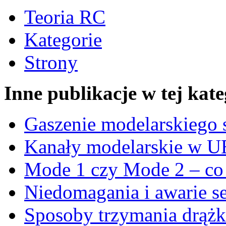
Teoria RC
Kategorie
Strony
Inne publikacje w tej kate
Gaszenie modelarskiego 
Kanały modelarskie w UE
Mode 1 czy Mode 2 – co
Niedomagania i awarie
Sposoby trzymania drąż