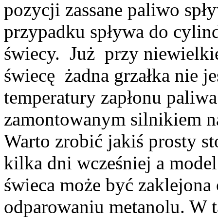
pozycji zassane paliwo spł
przypadku spływa do cylindr
świecy. Już przy niewielkie
świecę żadna grzałka nie jes
temperatury zapłonu paliwa
zamontowanym silnikiem naj
Warto zrobić jakiś prosty st
kilka dni wcześniej a mode
świeca może być zaklejona 
odparowaniu metanolu. W t