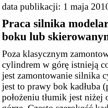
data publikacji: 1 maja 201
Praca silnika modelar
boku lub skierowany
Poza klasycznym zamontow
cylindrem w górę istnieją c
jest zamontowanie silnika 
jest to prawy bok kadłuba (
położeniu tłumik jest niżej 
górze. Często szerokość kad