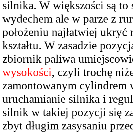
silnika. W większości są to
wydechem ale w parze z ru
położeniu najłatwiej ukryć 
kształtu. W zasadzie pozycja
zbiornik paliwa umiejscowi
wysokości
, czyli trochę niż
zamontowanym cylindrem w
uruchamianie silnika i regul
silnik w takiej pozycji się
zbyt długim zasysaniu prz