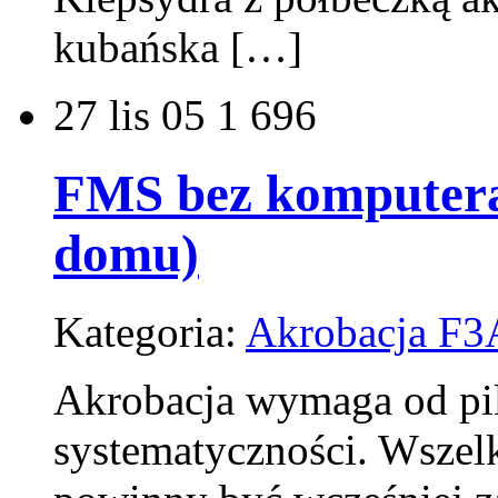
kubańska […]
27
lis 05
1 696
FMS bez komputera
domu)
Kategoria:
Akrobacja F3
Akrobacja wymaga od pil
systematyczności. Wszelk