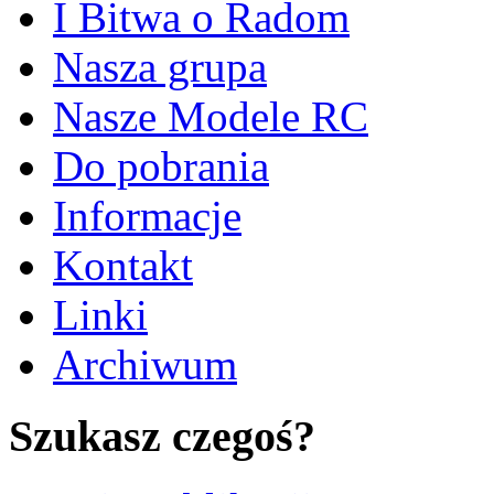
I Bitwa o Radom
Nasza grupa
Nasze Modele RC
Do pobrania
Informacje
Kontakt
Linki
Archiwum
Szukasz czegoś?