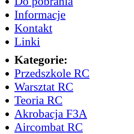
Do pobrania
Informacje
Kontakt
Linki
Kategorie:
Przedszkole RC
Warsztat RC
Teoria RC
Akrobacja F3A
Aircombat RC