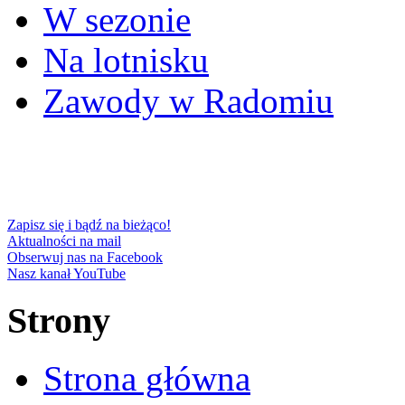
W sezonie
Na lotnisku
Zawody w Radomiu
Zapisz się i bądź na bieżąco!
Aktualności na mail
Obserwuj nas na Facebook
Nasz kanał YouTube
Strony
Strona główna