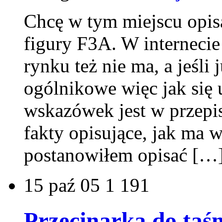
Chcę w tym miejscu opis
figury F3A. W internecie 
rynku też nie ma, a jeśli 
ogólnikowe więc jak się
wskazówek jest w przepis
fakty opisujące, jak ma 
postanowiłem opisać […
15
paź 05
1 191
Przecinarka do taś