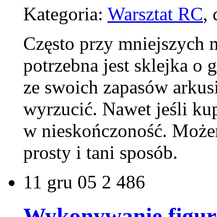
Kategoria:
Warsztat RC
,
Często przy mniejszych 
potrzebna jest sklejka 
ze swoich zapasów arkusi
wyrzucić. Nawet jeśli k
w nieskończoność. Może
prosty i tani sposób.
11
gru 05
2 486
Wykonywanie figur