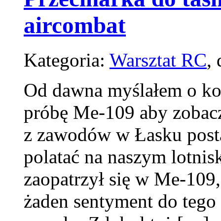
aircombat
Kategoria:
Warsztat RC
,
Od dawna myślałem o ko
próbę Me-109 aby zobaczy
z zawodów w Łasku post
polatać na naszym lotnis
zaopatrzył się w Me-109, 
żaden sentyment do tego 