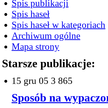
Spis publikacji
Spis haseł
Spis haseł w kategoriach
Archiwum ogólne
Mapa strony
Starsze publikacje:
15
gru 05
3 865
Sposób na wypaczon