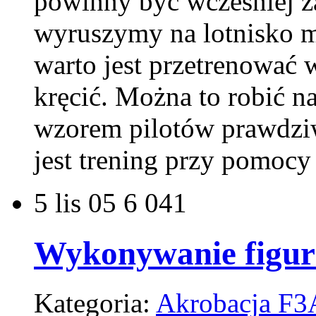
powinny być wcześniej z
wyruszymy na lotnisko 
warto jest przetrenować
kręcić. Można to robić n
wzorem pilotów prawdzi
jest trening przy pomoc
5
lis 05
6 041
Wykonywanie figur
Kategoria:
Akrobacja F3